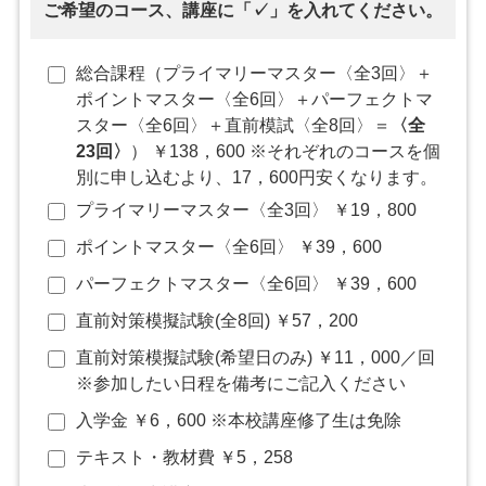
ご希望のコース、講座に「✓」を入れてください。
総合課程（プライマリーマスター〈全3回〉＋
ポイントマスター〈全6回〉＋パーフェクトマ
スター〈全6回〉＋直前模試〈全8回〉＝
〈全
23回〉
） ￥138，600 ※それぞれのコースを個
別に申し込むより、17，600円安くなります。
プライマリーマスター〈全3回〉 ￥19，800
ポイントマスター〈全6回〉 ￥39，600
パーフェクトマスター〈全6回〉 ￥39，600
直前対策模擬試験(全8回) ￥57，200
直前対策模擬試験(希望日のみ) ￥11，000／回
※参加したい日程を備考にご記入ください
入学金 ￥6，600 ※本校講座修了生は免除
テキスト・教材費 ￥5，258