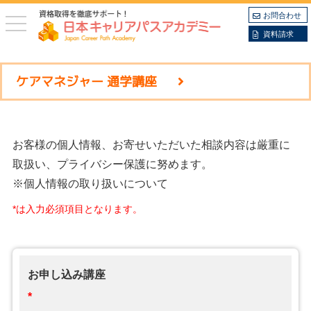
お問合わせ
toggle
navigation
資料請求
ケアマネジャー 通学講座
お客様の個人情報、お寄せいただいた相談内容は厳重に
取扱い、プライバシー保護に努めます。
※個人情報の取り扱いについて
*は入力必須項目となります。
お申し込み講座
*