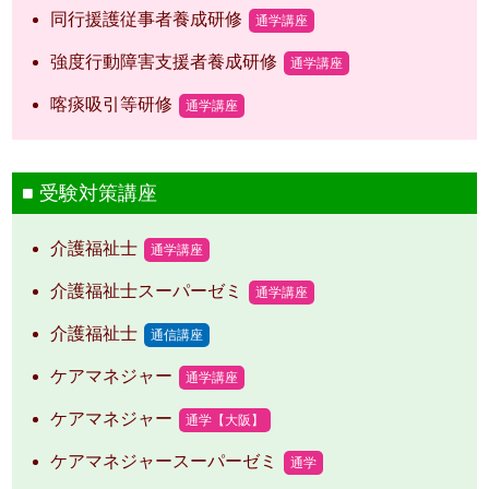
同行援護従事者養成研修
通学講座
強度行動障害支援者養成研修
通学講座
喀痰吸引等研修
通学講座
受験対策講座
介護福祉士
通学講座
介護福祉士スーパーゼミ
通学講座
介護福祉士
通信講座
ケアマネジャー
通学講座
ケアマネジャー
通学【大阪】
ケアマネジャースーパーゼミ
通学