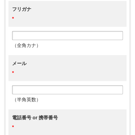
フリガナ
*
（全角カナ）
メール
*
（半角英数）
電話番号 or 携帯番号
*