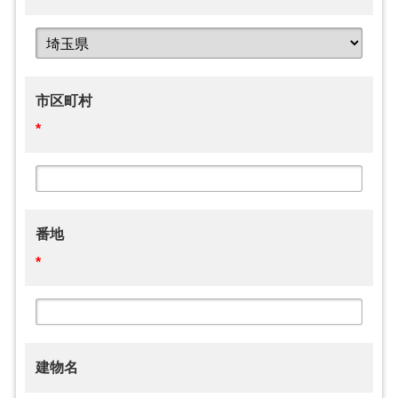
市区町村
*
番地
*
建物名