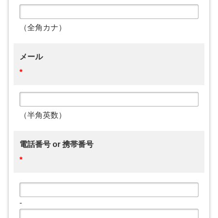
（全角カナ）
メール
*
（半角英数）
電話番号 or 携帯番号
*
-