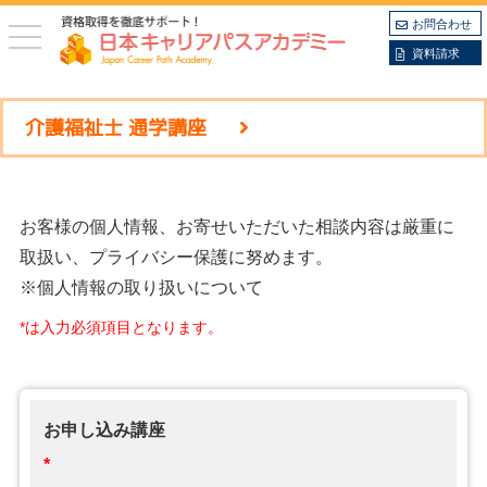
お問合わせ
toggle
navigation
資料請求
介護福祉士 通学講座
お客様の個人情報、お寄せいただいた相談内容は厳重に
取扱い、プライバシー保護に努めます。
※個人情報の取り扱いについて
*は入力必須項目となります。
お申し込み講座
*