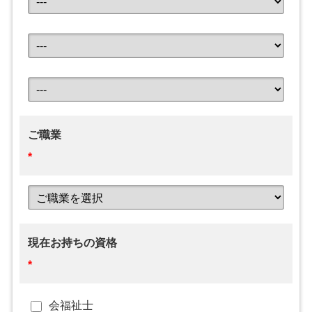
ご職業
*
現在お持ちの資格
*
会福祉士