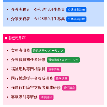
介護実務者 令和8年8月生募集
公共職業訓練
介護実務者 令和8年9月生募集
公共職業訓練
指定講座
実務者研修
通信講座+スクーリング
介護職員初任者研修
通信講座+スクーリング
福祉用具専門相談員
通学講座
同行援護従事者養成研修
通学講座
強度行動障害支援者養成研修
通学講座
喀痰吸引等研修
通学講座