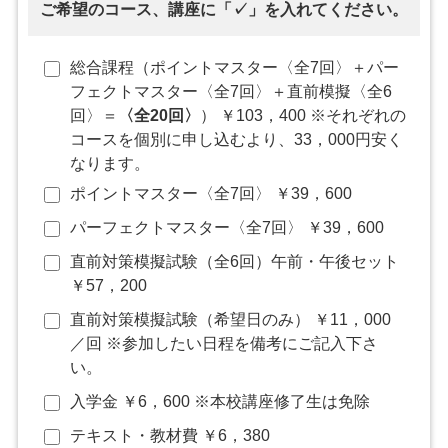
ご希望のコース、講座に「✓」を入れてください。
総合課程（ポイントマスター〈全7回〉＋パー
フェクトマスター〈全7回〉＋直前模擬〈全6
回〉＝
〈全20回〉
） ￥103，400 ※それぞれの
コースを個別に申し込むより、33，000円安く
なります。
ポイントマスター〈全7回〉 ￥39，600
パーフェクトマスター〈全7回〉 ￥39，600
直前対策模擬試験（全6回）午前・午後セット
￥57，200
直前対策模擬試験（希望日のみ） ￥11，000
／回 ※参加したい日程を備考にご記入下さ
い。
入学金 ￥6，600 ※本校講座修了生は免除
テキスト・教材費 ￥6，380