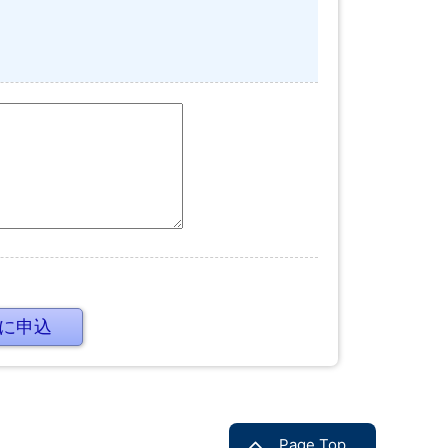
Page Top