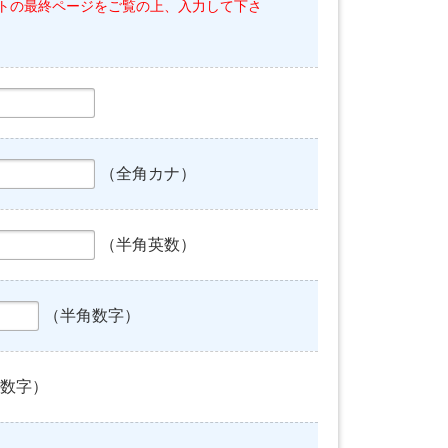
トの最終ページをご覧の上、入力して下さ
（全角カナ）
（半角英数）
（半角数字）
数字）