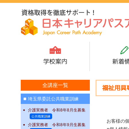
学校案内
新着
全講座一覧
福祉用具
埼玉県委託公共職業訓練
介護実務者 令和8年8月生募集
公共職業訓練
お客様の
介護実務者 令和8年9月生募集