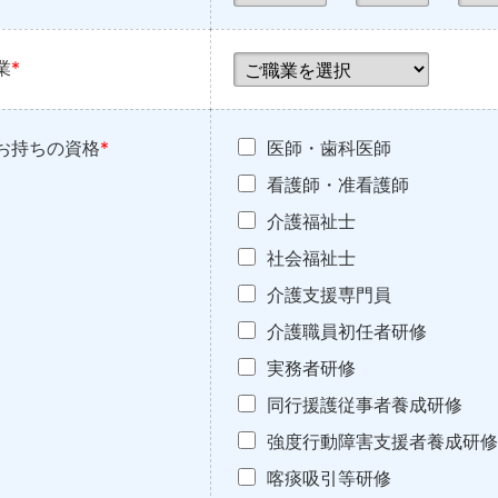
業
*
お持ちの資格
*
医師・歯科医師
看護師・准看護師
介護福祉士
社会福祉士
介護支援専門員
介護職員初任者研修
実務者研修
同行援護従事者養成研修
強度行動障害支援者養成研修
喀痰吸引等研修