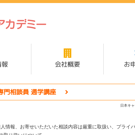
情報
会社概要
お
専門相談員 通学講座
日本キャ
個人情報、お寄せいただいた相談内容は厳重に取扱い、プライ