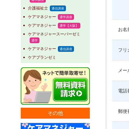
介護福祉士
通信講座
ケアマネジャー
通学講座
ケアマネジャー
通学【大阪】
お名
ケアマネジャースーパーゼミ
通学
ケアマネジャー
通信講座
フリ
ケアプランゼミ
メー
電話
郵便
その他