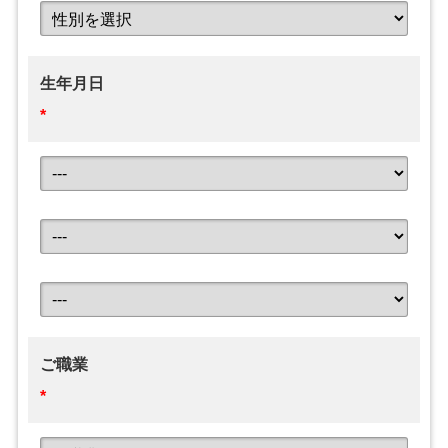
生年月日
*
ご職業
*