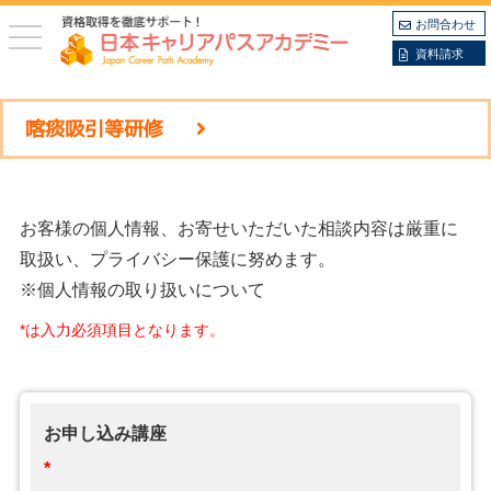
お問合わせ
toggle
navigation
資料請求
喀痰吸引等研修
お客様の個人情報、お寄せいただいた相談内容は厳重に
取扱い、プライバシー保護に努めます。
※個人情報の取り扱いについて
*は入力必須項目となります。
お申し込み講座
*