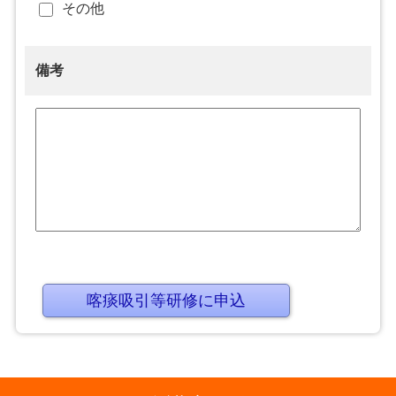
その他
備考