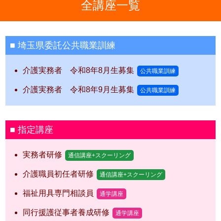
全講座一覧
埼玉県委託公共職業訓練
介護実務者 令和8年8月生募集
公共職業訓練
介護実務者 令和8年9月生募集
公共職業訓練
指定講座
実務者研修
通信講座+スクーリング
介護職員初任者研修
通信講座+スクーリング
福祉用具専門相談員
通学講座
同行援護従事者養成研修
通学講座