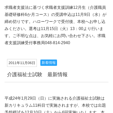
求職者支援法に基づく求職者支援訓練12月生（介護職員
基礎研修科6か月コース）の受講申込は11月9日（水）が
締め切りです。ハローワークで受付後、本校へお申し込
みください。選考は11月15日（火）13：00より行いま
す。ご不明な点は、お気軽にお問い合わせ下さい。求職
者支援訓練受付事務局048-814-2940
新着情報
2011年11月06日
介護福祉士試験 最新情報
平成24年1月29日（日）に実施される介護福祉士試験は
新カリキュラム11科目で実施されますが、本校では出題
予想模試を12月10日（土）から6回実施いたします。本