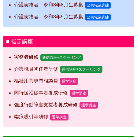
介護実務者 令和8年8月生募集
公共職業訓練
介護実務者 令和8年9月生募集
公共職業訓練
指定講座
実務者研修
通信講座+スクーリング
介護職員初任者研修
通信講座+スクーリング
福祉用具専門相談員
通学講座
同行援護従事者養成研修
通学講座
強度行動障害支援者養成研修
通学講座
喀痰吸引等研修
通学講座