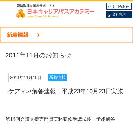
お問合わせ
toggle
navigation
資料請求
新着情報
2011年11月のお知らせ
新着情報
2011年11月15日
ケアマネ解答速報 平成23年10月23日実施
第14回介護支援専門員実務研修受講試験 予想解答