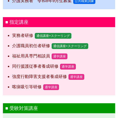
介護実務者 令和8年9月生募集
公共職業訓練
指定講座
実務者研修
通信講座+スクーリング
介護職員初任者研修
通信講座+スクーリング
福祉用具専門相談員
通学講座
同行援護従事者養成研修
通学講座
強度行動障害支援者養成研修
通学講座
喀痰吸引等研修
通学講座
受験対策講座