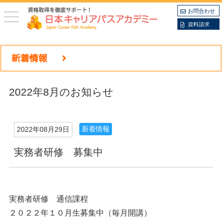
お問合わせ
toggle
navigation
資料請求
新着情報
2022年8月のお知らせ
新着情報
2022年08月29日
実務者研修 募集中
実務者研修 通信課程
２０２２年１０月生募集中（毎月開講）