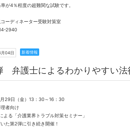
格率が4％程度の超難関な試験です。
境コーディネーター受験対策室
4-2940
新着情報
3月04日
弾 弁護士によるわかりやすい法
月29日（金）13：30～16：30
管理者向け
名による「介護業界トラブル対策セミナー」
いた第2弾に引き続き開催！