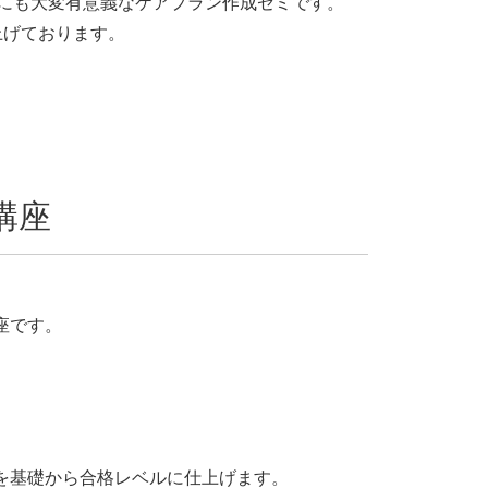
にも大変有意義なケアプラン作成ゼミです。
上げております。
講座
座です。
を基礎から合格レベルに仕上げます。