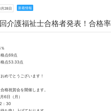
新着情報
3月28日
5回介護福祉士合格者発表！合格率6
4％
格点69点
格点53.33点
方おめでとうございます！
生合格祝賀会を開催します。
5月6日（月）
2：30
お待ち申し上げております。