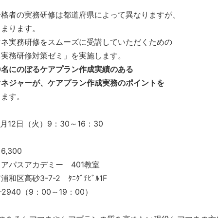
合格者の実務研修は都道府県によって異なりますが、
じまります。
マネ実務研修をスムーズに受講していただくための
ネ実務研修対策ゼミ」を実施します。
00名にのぼるケアプラン作成実績のある
マネジャーが、ケアプラン作成実務のポイントを
します。
月12日（火）9：30～16：30
,300
アパスアカデミー 401教室
和区高砂3-7-2 ﾀﾆｸﾞﾁﾋﾞﾙ1F
4-2940（9：00～19：00）