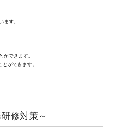
います。
とができます。
ことができます。
務研修対策～