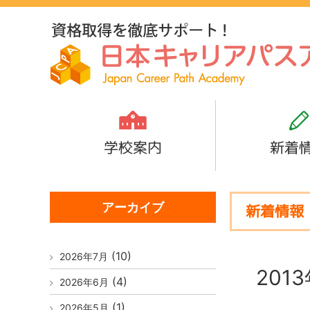
学校案内
新着
アーカイブ
新着情報
(10)
2026年7月
201
(4)
2026年6月
(1)
2026年5月