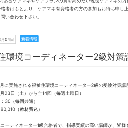
クのあるケアマネやケアプランの質を高めたい現役ケアマネの方
合格者はもとより、ケアマネ有資格者の方の参加もお待ち申し
お問い合わせ下さい。
新着情報
3月04日
住環境コーディネーター2級対策
7月に実施される福祉住環境コーディネーター2級の受験対策講
3月23日（土）から全14回（毎週土曜日）
16：30（毎回共通）
80,010（教材費込）
境コーディネーター1級合格者で、指導実績の高い講師が、皆様