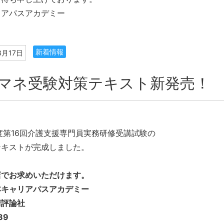
リアパスアカデミー
新着情報
3月17日
マネ受験対策テキスト新発売！
度第16回介護支援専門員実務研修受講試験の
テキストが完成しました。
店でお求めいただけます。
本キャリアパスアカデミー
術評論社
89