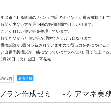
毎年出題される問題の「〇×」判定のポイントが厳選掲載されて
る時間が少ない方が最小限の勉強時間で仕上がります。
ることが難しい規定等を整理しています。
理解できなかった規定等が理解できるようになります。
想模擬試験が3回分収録されていますので得点力を身につけるこ
トと出題予想模試が一緒になっていますのでこれ1冊で仕上げる
年3月26日（火）全国一斉発売！！
新着情報
3月04日
プラン作成ゼミ ～ケアマネ実