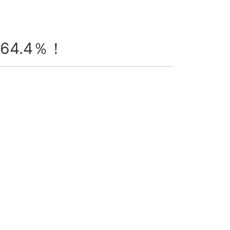
4.4％！