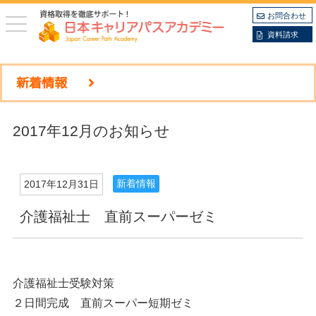
お問合わせ
toggle
navigation
資料請求
新着情報
2017年12月のお知らせ
新着情報
2017年12月31日
介護福祉士 直前スーパーゼミ
介護福祉士受験対策
２日間完成 直前スーパー短期ゼミ