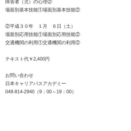
障害者（児）の心理②
場面別基本技能①場面別基本技能②
②平成３０年 １月 ６日（土）
場面別応用技能①場面別応用技能②
交通機関の利用①交通機関の利用②
テキスト代￥2,400円
お問い合わせ
日本キャリアパスアカデミー
048-814-2940（9：00～19：00）