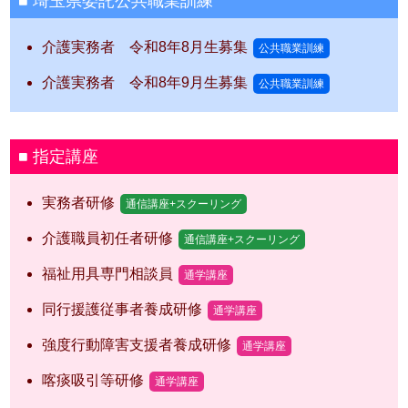
埼玉県委託公共職業訓練
介護実務者 令和8年8月生募集
公共職業訓練
介護実務者 令和8年9月生募集
公共職業訓練
指定講座
実務者研修
通信講座+スクーリング
介護職員初任者研修
通信講座+スクーリング
福祉用具専門相談員
通学講座
同行援護従事者養成研修
通学講座
強度行動障害支援者養成研修
通学講座
喀痰吸引等研修
通学講座