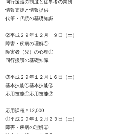
同行援護の制度と従事者の業務
情報支援と情報提供
代筆・代読の基礎知識
②平成２９年１２月 ９日（土）
障害・疾病の理解①
障害者（児）の心理①
同行援護の基礎知識
③平成２９年１２月１６日（土）
基本技能①基本技能②
応用技能①応用技能②
応用課程￥12,000
①平成２９年１２月２３日（土）
障害・疾病の理解②