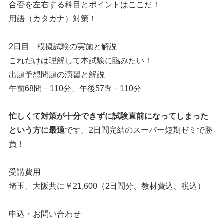
合否を左右する科目とポイントはここだ！
用語（カタカナ）対策！
2日目 模擬試験の実施と解説
これだけは理解して本試験に臨みたい！
出題予想問題の演習と解説
午前68問－110分、午後57問－110分
忙しくて対策が十分できずに試験直前になってしまった
という方に最適
です。2日間完結のスーパー短期ゼミで勝
負！
受講費用
埼玉、大阪共に￥21,600（2日間分、教材費込、税込）
申込・お問い合わせ