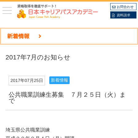
お問合わせ
toggle
navigation
資料請求
新着情報
2017年7月のお知らせ
新着情報
2017年07月25日
公共職業訓練生募集 ７月２５日（火）ま
で
埼玉県公共職業訓練