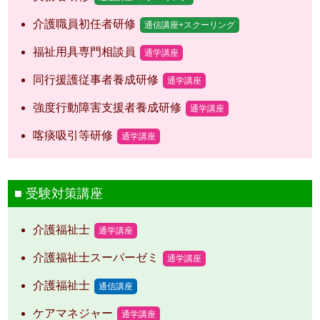
介護職員初任者研修
通信講座+スクーリング
福祉用具専門相談員
通学講座
同行援護従事者養成研修
通学講座
強度行動障害支援者養成研修
通学講座
喀痰吸引等研修
通学講座
受験対策講座
介護福祉士
通学講座
介護福祉士スーパーゼミ
通学講座
介護福祉士
通信講座
ケアマネジャー
通学講座