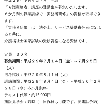
平成２９年９月４日（月）開講
「介護実務者」講座の受講生を募集いたします。
６か月間の職業訓練で「実務者研修」の資格が取得でき
ます。
「実務者研修」は、法令上、サービス提供責任者になれ
ると共に、
介護福祉士国家試験の受験資格になる資格です。
定員：３０名
募集期間：平成２９年７月１４日（金）～７月２５日
（火）
選考試験：平成２９年８月１日（火）
訓練期間：平成２９年９月４日（金）～平成３０年２月
２８日（水）-6か月訓練-
テキスト代等：約15,000円
施設見学会：随時（土日祝日も可能です。要電話予約）