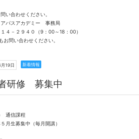
お問い合わせください。
リアパスアカデミー 事務局
１４－２９４０（9：00～18：00）
もお問い合わせください。
新着情報
4月19日
者研修 募集中
修 通信課程
年５月生募集中（毎月開講）