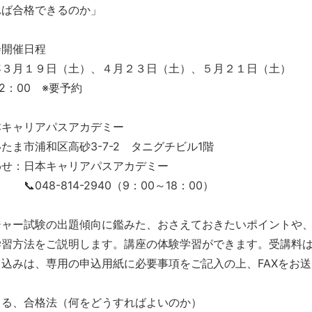
れば合格できるのか」
会開催日程
年３月１９日（土）、４月２３日（土）、５月２１日（土）
12：00 ※要予約
本キャリアパスアカデミー
市浦和区高砂3-7-2 タニグチビル1階
わせ：日本キャリアパスアカデミー
-814-2940（9：00～18：00）
ジャー試験の出題傾向に鑑みた、おさえておきたいポイントや
学習方法をご説明します。講座の体験学習ができます。受講料
込みは、専用の申込用紙に必要事項をご記入の上、FAXをお
きる、合格法（何をどうすればよいのか）