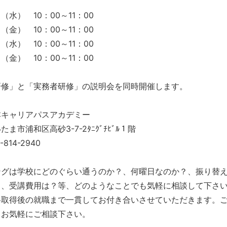
（水） 10：00～11：00
（金） 10：00～11：00
（水） 10：00～11：00
（金） 10：00～11：00
研修」と「実務者研修」の説明会を同時開催します。
本キャリアパスアカデミー
浦和区高砂3-7-2ﾀﾆｸﾞﾁﾋﾞﾙ１階
14-2940
ングは学校にどのぐらい通うのか？、何曜日なのか？、振り替
？、受講費用は？等、どのようなことでも気軽に相談して下さ
格取得後の就職まで一貫してお付き合いさせていただきます。
。お気軽にご相談下さい。