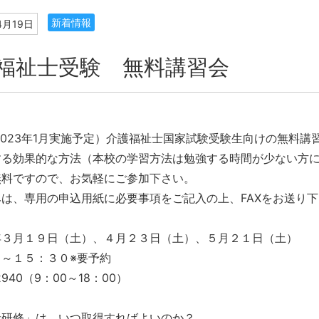
新着情報
4月19日
福祉士受験 無料講習会
2023年1月実施予定）介護福祉士国家試験受験生向けの無料
する効果的な方法（本校の学習方法は勉強する時間が少ない方
無料ですので、お気軽にご参加下さい。
は、専用の申込用紙に必要事項をご記入の上、FAXをお送り
年３月１９日（土）、４月２３日（土）、５月２１日（土）
～１５：３０※要予約
-2940（9：00～18：00）
者研修」は、いつ取得すればよいのか？