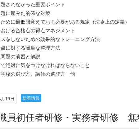
出題されなかった重要ポイント
出題に鑑みた的確な対策
るために最低限覚えておく必要がある規定（法令上の定義）
における合格点の得点マネジメント
ミスをしないための効果的なトレーニング方法
論点に対する簡単な整理方法
想問題の演習と解説
習で絶対に気をつけなければならないこと
る学校の選び方、講師の選び方 他
新着情報
4月19日
職員初任者研修・実務者研修 無