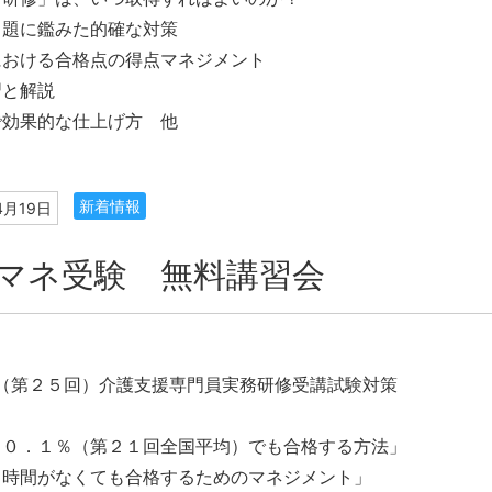
出題に鑑みた的確な対策
における合格点の得点マネジメント
習と解説
で効果的な仕上げ方 他
新着情報
4月19日
マネ受験 無料講習会
度（第２５回）介護支援専門員実務研修受講試験対策
１０．１％（第２１回全国平均）でも合格する方法」
る時間がなくても合格するためのマネジメント」