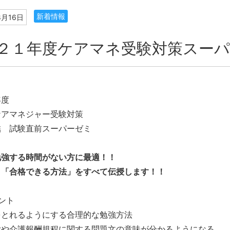
新着情報
8月16日
２１年度ケアマネ受験対策スー
年度
ケアマネジャー受験対策
結 試験直前スーパーゼミ
勉強する時間がない方に最適！！
、「合格できる方法」をすべて伝授します！！
ント
をとれるようにする合理的な勉強方法
付や介護報酬規程に関する問題文の意味が分かるようになる