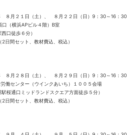
場
 ８月２１日（土）、 ８月２２日（日）9：30～16：30
西口（横浜APビル４階）B室
駅西口徒歩６分）
00（2日間セット、教材費込、税込）
 ８月２８日（土）、 ８月２９日（日）9：30～16：30
業労働センター（ウインクあいち）１００５会場
屋駅桜通口ミッドランドスクエア方面徒歩５分）
00（2日間セット、教材費込、税込）
 ９月 ４日（土）、 ９月 ５日（日）9：30～16：30