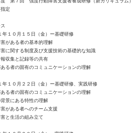
年度 第７回 強度行動障害支援者養成研修（新カリキュラ
事指定
ース
１年１０月１５日（金）ー基礎研修
障害がある者の基本的理解
障害に関する制度及び支援技術の基礎的な知識
情報収集と記録等の共有
がある者の固有のコミュニケーションの理解
１年１０月２２日（金）ー基礎研修、実践研修
がある者の固有のコミュニケーションの理解
の背景にある特性の理解
障害がある者へのチーム支援
障害と生活の組み立て