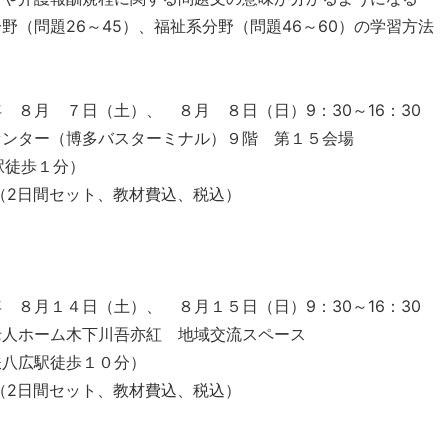
野（問題26～45）、福祉系分野（問題46～60）の学習方法
 ８月 ７日（土）、 ８月 ８日（日）9：30～16：30
センター（博多バスターミナル）９階 第１５会場
駅徒歩１分）
00（2日間セット、教材費込、税込）
 ８月１４日（土）、 ８月１５日（日）9：30～16：30
老人ホーム木下川吾亦紅 地域交流スペース
鉄八広駅徒歩１０分）
00（2日間セット、教材費込、税込）