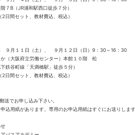
階７B（JR浦和駅西口徒歩７分）
00（2日間セット、教材費込、税込）
 ９月１１日（土）、 ９月１２日（日）9：30～16：30
さか（大阪府立労働センター）本館１０階 松
地下鉄谷町線「天満橋駅」徒歩５分）
00（2日間セット、教材費込、税込）
は郵送でお申し込み下さい。
お申込用紙があります。専用のお申込用紙はすぐにお送りしま
わせ
リアパスアカデミー