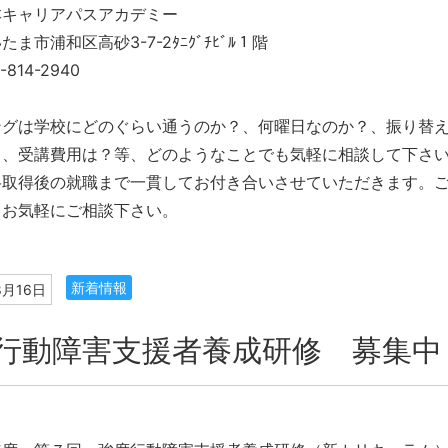
本キャリアパスアカデミー
浦和区高砂3-7-2ﾀﾆｸﾞﾁﾋﾞﾙ１階
14-2940
ングは学校にどのぐらい通うのか？、何曜日なのか？、振り替
？、受講費用は？等、どのようなことでも気軽に相談して下さ
格取得後の就職まで一貫してお付き合いさせていただきます。
。お気軽にご相談下さい。
新着情報
8月16日
行動障害支援者養成研修 募集中