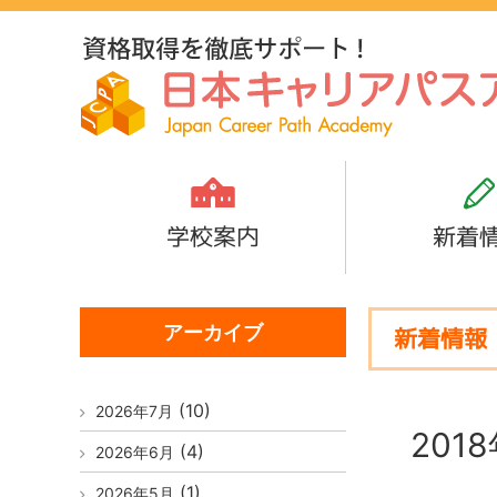
学校案内
新着
アーカイブ
新着情報
(10)
2026年7月
201
(4)
2026年6月
(1)
2026年5月