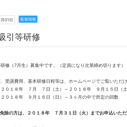
新着情報
7月01日
吸引等研修
等研修（7月生）募集中です。（定員になり次第締め切ります）
類、受講費用、基本研修日程等は、ホームページでご覧いただ
：２０１８年 ７月 ７日（土）～２０１８年 ９月１５日（
：２０１８年 ９月１６日（日）～３ヶ月の中で所定の回数
修免除の方は、２０１８年 ７月３１日（火）までお申込いただ