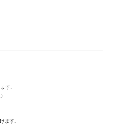
けます。
土）
けます。