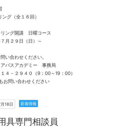
習
リング（全１６回）
ーリング開講 日曜コース
年７月２９日（日）～
お問い合わせください。
リアパスアカデミー 事務局
１４－２９４０（9：00～19：00）
もお問い合わせください
新着情報
7月18日
用具専門相談員