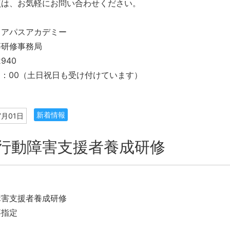
点は、お気軽にお問い合わせください。
リアパスアカデミー
等研修事務局
2940
18：00（土日祝日も受け付けています）
新着情報
7月01日
行動障害支援者養成研修
障害支援者養成研修
事指定