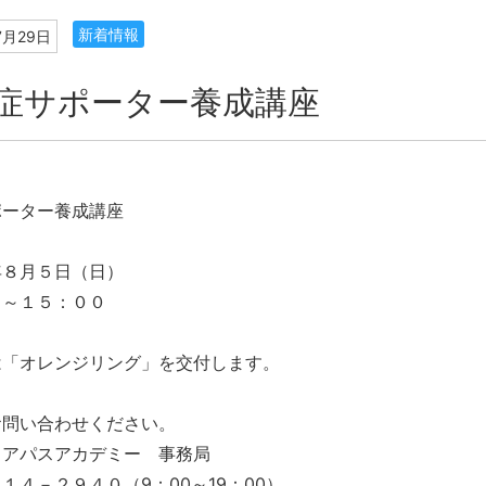
新着情報
7月29日
症サポーター養成講座
ポーター養成講座
年８月５日（日）
０～１５：００
は「オレンジリング」を交付します。
お問い合わせください。
リアパスアカデミー 事務局
１４－２９４０（9：00～19：00）