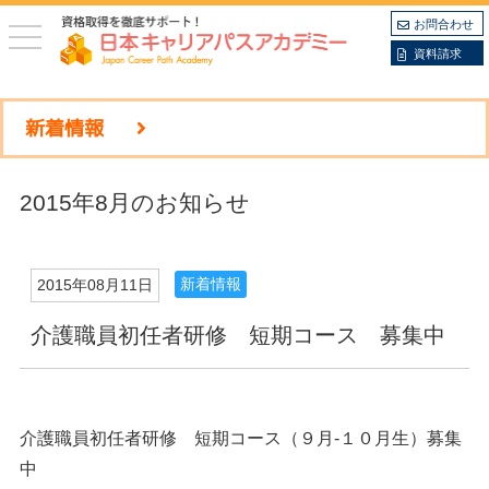
お問合わせ
toggle
navigation
資料請求
新着情報
2015年8月のお知らせ
新着情報
2015年08月11日
介護職員初任者研修 短期コース 募集中
介護職員初任者研修 短期コース（９月-１０月生）募集
中