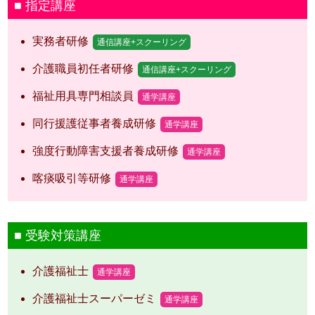
指定講座
実務者研修
通信講座+スクーリング
介護職員初任者研修
通信講座+スクーリング
福祉用具専門相談員
通学講座
同行援護従事者養成研修
通学講座
強度行動障害支援者養成研修
通学講座
喀痰吸引等研修
通学講座
受験対策講座
介護福祉士
通学講座
介護福祉士スーパーゼミ
通学講座