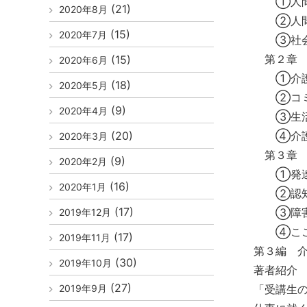
①人間
(21)
2020年8月
②人間関
(15)
2020年7月
③社会
第２章 
(15)
2020年6月
①介護
(18)
2020年5月
②コミュ
(9)
2020年4月
③生活
(20)
④介護
2020年3月
第３章 
(9)
2020年2月
①発達
(16)
2020年1月
②認知
(17)
③障害
2019年12月
④こころ
(17)
2019年11月
第３編 
(30)
2019年10月
著者紹介
(27)
2019年9月
「受講生