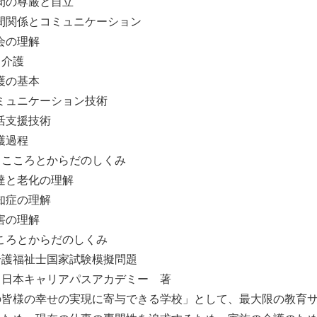
の尊厳と自立
係とコミュニケーション
の理解
介護
の基本
ニケーション技術
支援技術
過程
こころとからだのしくみ
と老化の理解
症の理解
の理解
とからだのしくみ
介護福祉士国家試験模擬問題
 日本キャリアパスアカデミー 著
の皆様の幸せの実現に寄与できる学校」として、最大限の教育