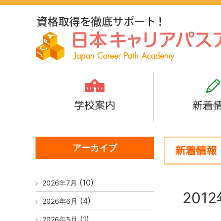
学校案内
新着
アーカイブ
新着情報
(10)
2026年7月
201
(4)
2026年6月
(1)
2026年5月