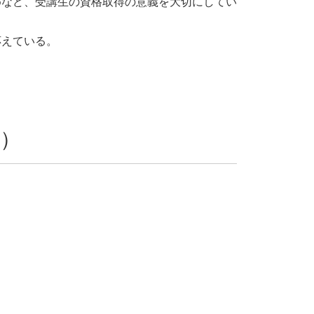
めなど、受講生の資格取得の意義を大切にしてい
応えている。
）