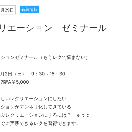
新着情報
8月29日
リエーション ゼミナール
ーションゼミナール（もうレクで悩まない）
月2日（日） 9：30～16：30
階A￥5,000
楽しいレクリエーションにしたい！
ーションがマンネリ化してきている
喜ぶレクリエーションにするには？ ｅｔｃ
すぐに実践できるレクを習得できます。