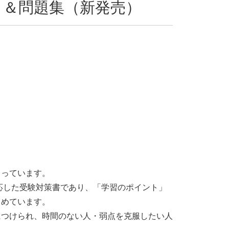
ト＆問題集（新発売）
まっています。
応した受験対策書であり、「学習のポイント」
とめています。
につけられ、時間のない人・弱点を克服したい人