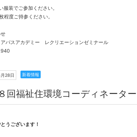
い服装でご参加ください。
0枚程度ご持参ください。
わせ
リアパスアカデミー レクリエーションゼミナール
2940
新着情報
8月28日
８回福祉住環境コーディネーター
でとうございます！