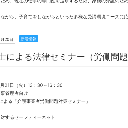
くため、現在の仕事の専門性を追求するため、家族の介護のた
きながら、子育てをしながらといった多様な受講環境ニーズに
新着情報
8月20日
士による法律セミナー（労働問題
月21日（火）13：30～16：30
人事管理者向け
名による「介護事業者労働問題対策セミナー」
に対するセーフティーネット