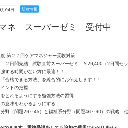
新着情報
9月04日
マネ スーパーゼミ 受付中
度 第２７回ケアマネジャー受験対策
結 試験直前スーパーゼミ ￥26,400（2日間セッ
勉強する時間がない方に最適！！
、「合格できる方法」を総合的にお伝えします！！
イントの把握
をとれるようにする勉強方法の習得
の意味をわかるようにする
野（問題26～45）と福祉系分野（問題46～60）の戦略 
講ができます。重複受講をしても追加の費用はかかりません。