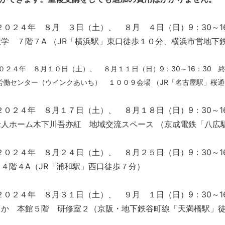
２０２４年 ８月 ３日（土）、 ８月 ４日（日）9：30～1
大学 ７階７A （JR「横浜駅」東口徒歩１０分、横浜市営地
０２４年 ８月１０日（土）、 ８月１１日（日）9：30～16：30 
労働センター（ウインクあいち） １００９会場 （JR「名古屋駅」桜
２０２４年 ８月１７日（土）、 ８月１８日（日）9：30～1
老人ホーム木下川吾亦紅 地域交流スペース （京成電鉄「八広
２０２４年 ８月２４日（土）、 ８月２５日（日）9：30～1
４階４A（JR「浦和駅」西口徒歩７分）
２０２４年 ８月３１日（土）、 ９月 １日（日）9：30～1
さか 本館５階 研修室２（京阪・地下鉄谷町線「天満橋駅」