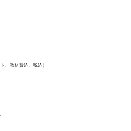
ト、教材費込、税込）
他