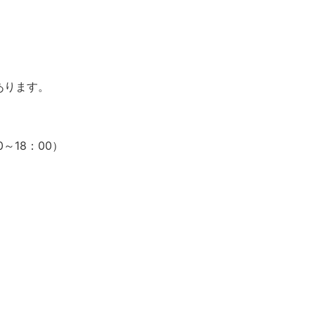
あります。
～18：00）