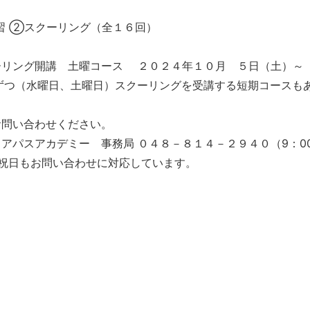
習 ②スクーリング（全１６回）
ーリング開講 土曜コース ２０２４年１０月 ５日（土）～
回ずつ（水曜日、土曜日）スクーリングを受講する短期コースも
お問い合わせください。
アパスアカデミー 事務局 ０４８－８１４－２９４０（9：00
、祝日もお問い合わせに対応しています。