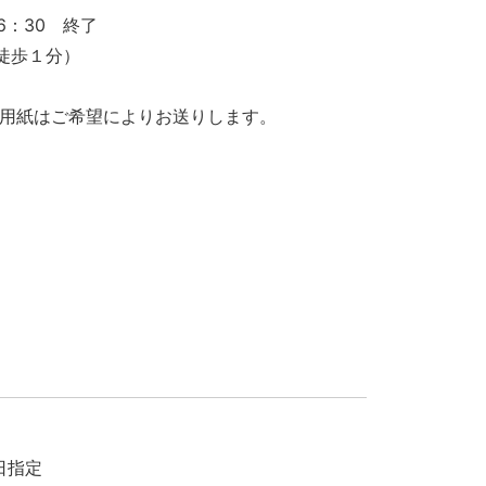
6：30 終了
徒歩１分）
込用紙はご希望によりお送りします。
日指定