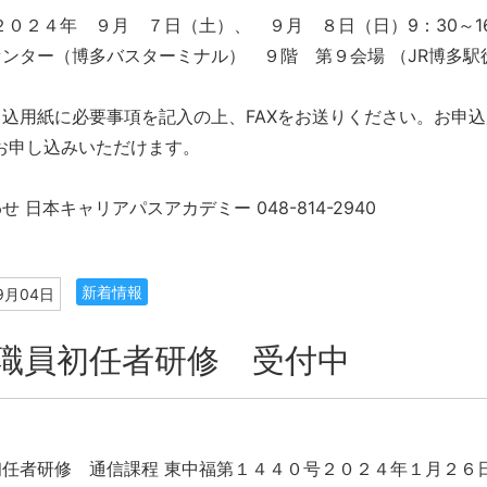
２０２４年 ９月 ７日（土）、 ９月 ８日（日）9：30～1
ンター（博多バスターミナル） ９階 第９会場 （JR博多駅
込用紙に必要事項を記入の上、FAXをお送りください。お申
お申し込みいただけます。
 日本キャリアパスアカデミー 048-814-2940
新着情報
9月04日
職員初任者研修 受付中
初任者研修 通信課程 東中福第１４４０号２０２４年１月２６