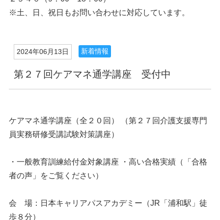
※土、日、祝日もお問い合わせに対応しています。
新着情報
2024年06月13日
第２７回ケアマネ通学講座 受付中
ケアマネ通学講座（全２０回） （第２７回介護支援専門
員実務研修受講試験対策講座）
・一般教育訓練給付金対象講座 ・高い合格実績（「合格
者の声」をご覧ください）
会 場：日本キャリアパスアカデミー（JR「浦和駅」徒
歩８分）