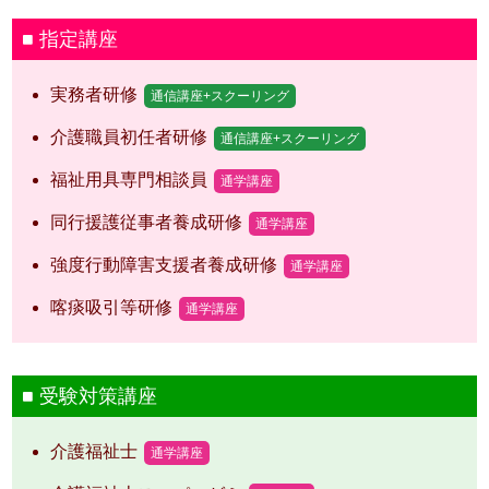
指定講座
実務者研修
通信講座+スクーリング
介護職員初任者研修
通信講座+スクーリング
福祉用具専門相談員
通学講座
同行援護従事者養成研修
通学講座
強度行動障害支援者養成研修
通学講座
喀痰吸引等研修
通学講座
受験対策講座
介護福祉士
通学講座