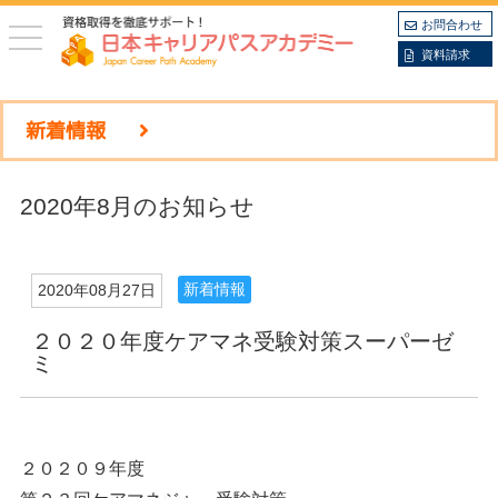
お問合わせ
toggle
navigation
資料請求
新着情報
2020年8月のお知らせ
新着情報
2020年08月27日
２０２０年度ケアマネ受験対策スーパーゼ
ミ
２０２０９年度