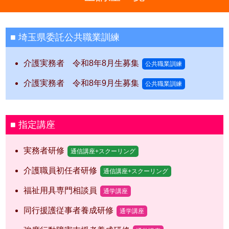
埼玉県委託公共職業訓練
介護実務者 令和8年8月生募集
公共職業訓練
介護実務者 令和8年9月生募集
公共職業訓練
指定講座
実務者研修
通信講座+スクーリング
介護職員初任者研修
通信講座+スクーリング
福祉用具専門相談員
通学講座
同行援護従事者養成研修
通学講座