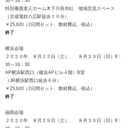
30～16：30
特別養護老人ホーム木下川吾亦紅 地域交流スペース
（京成電鉄八広駅徒歩１０分）
￥25,920（2日間セット、教材費込、税込）
終了
横浜会場
２０２０年 ８月２２日（土）、 ８月２３日（日）9：
30～16：30
AP横浜駅西口（横浜APビル４階）B室
（JR横浜駅西口徒歩６分）
￥25,920（2日間セット、教材費込、税込）
終了
福岡会場
２０２０年 ８月２９日（土）、 ８月３０日（日）9：