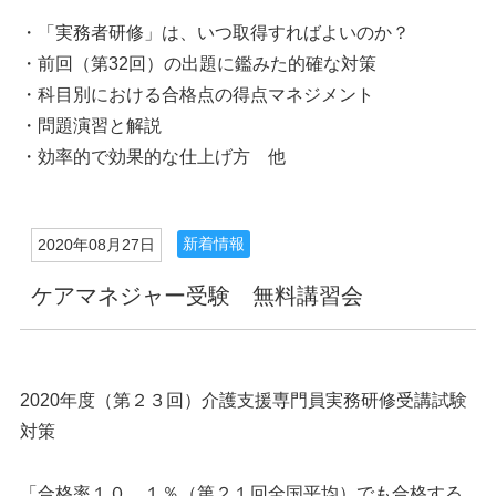
・「実務者研修」は、いつ取得すればよいのか？
・前回（第32回）の出題に鑑みた的確な対策
・科目別における合格点の得点マネジメント
・問題演習と解説
・効率的で効果的な仕上げ方 他
新着情報
2020年08月27日
ケアマネジャー受験 無料講習会
2020年度（第２３回）介護支援専門員実務研修受講試験
対策
「合格率１０．１％（第２１回全国平均）でも合格する