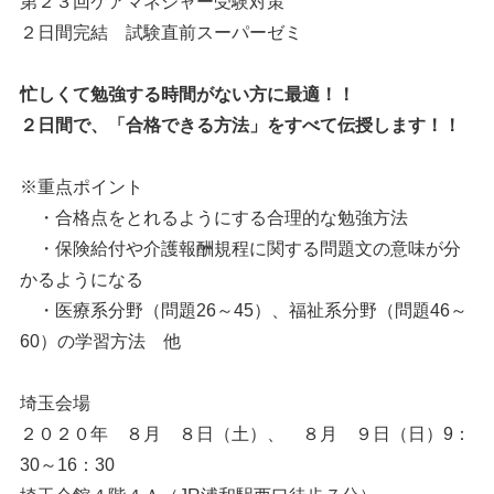
第２３回ケアマネジャー受験対策
２日間完結 試験直前スーパーゼミ
忙しくて勉強する時間がない方に最適！！
２日間で、「合格できる方法」をすべて伝授します！！
※重点ポイント
・合格点をとれるようにする合理的な勉強方法
・保険給付や介護報酬規程に関する問題文の意味が分
かるようになる
・医療系分野（問題26～45）、福祉系分野（問題46～
60）の学習方法 他
埼玉会場
２０２０年 ８月 ８日（土）、 ８月 ９日（日）9：
30～16：30