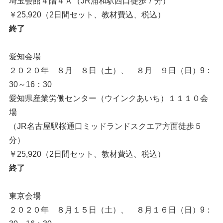
埼玉会館４階４Ａ（JR浦和駅西口徒歩７分）
￥25,920（2日間セット、教材費込、税込）
終了
愛知会場
２０２０年 ８月 ８日（土）、 ８月 ９日（日）9：
30～16：30
愛知県産業労働センター（ウインクあいち）１１１０会
場
（JR名古屋駅桜通口ミッドランドスクエア方面徒歩５
分）
￥25,920（2日間セット、教材費込、税込）
終了
東京会場
２０２０年 ８月１５日（土）、 ８月１６日（日）9：