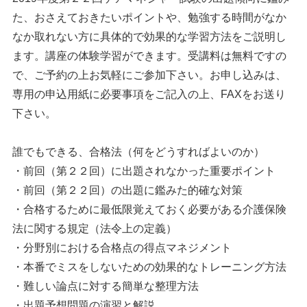
た、おさえておきたいポイントや、勉強する時間がなか
なか取れない方に具体的で効果的な学習方法をご説明し
ます。講座の体験学習ができます。受講料は無料ですの
で、ご予約の上お気軽にご参加下さい。お申し込みは、
専用の申込用紙に必要事項をご記入の上、FAXをお送り
下さい。
誰でもできる、合格法（何をどうすればよいのか）
・前回（第２２回）に出題されなかった重要ポイント
・前回（第２２回）の出題に鑑みた的確な対策
・合格するために最低限覚えておく必要がある介護保険
法に関する規定（法令上の定義）
・分野別における合格点の得点マネジメント
・本番でミスをしないための効果的なトレーニング方法
・難しい論点に対する簡単な整理方法
・出題予想問題の演習と解説