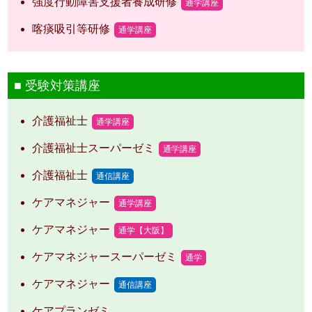
強度行動障害支援者養成研修
通学講座
喀痰吸引等研修
通学講座
受験対策講座
介護福祉士
通学講座
介護福祉士スーパーゼミ
通学講座
介護福祉士
通信講座
ケアマネジャー
通学講座
ケアマネジャー
通学【大阪】
ケアマネジャースーパーゼミ
通学
ケアマネジャー
通信講座
ケアプランゼミ