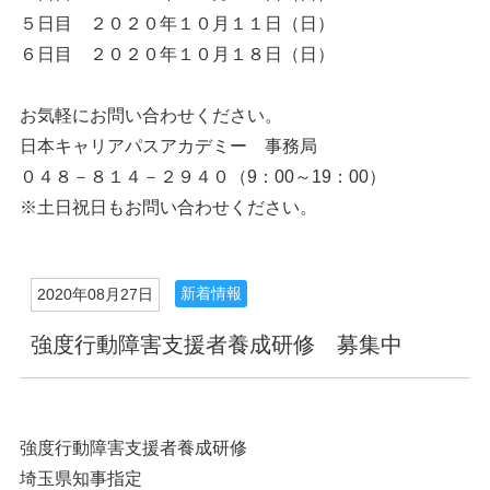
５日目 ２０２０年１０月１１日（日）
６日目 ２０２０年１０月１８日（日）
お気軽にお問い合わせください。
日本キャリアパスアカデミー 事務局
０４８－８１４－２９４０（9：00～19：00）
※土日祝日もお問い合わせください。
新着情報
2020年08月27日
強度行動障害支援者養成研修 募集中
強度行動障害支援者養成研修
埼玉県知事指定