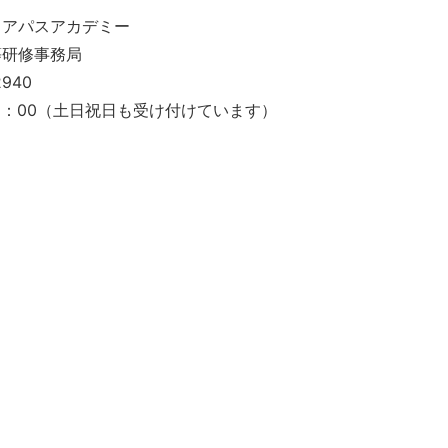
リアパスアカデミー
等研修事務局
2940
18：00（土日祝日も受け付けています）