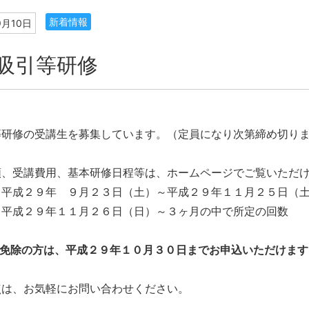
新着情報
9月10日
吸引等研修
等研修の受講生を募集しています。（定員になり次第締め切り
類、受講費用、基本研修日程等は、ホームページでご覧いただ
：平成２９年 ９月２３日（土）～平成２９年１１月２５日（
：平成２９年１１月２６日（日）～３ヶ月の中で所定の回数
修免除の方は、平成２９年１０月３０日までお申込いただけます
点は、お気軽にお問い合わせください。