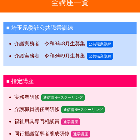
全講座一覧
埼玉県委託公共職業訓練
介護実務者 令和8年8月生募集
公共職業訓練
介護実務者 令和8年9月生募集
公共職業訓練
指定講座
実務者研修
通信講座+スクーリング
介護職員初任者研修
通信講座+スクーリング
福祉用具専門相談員
通学講座
同行援護従事者養成研修
通学講座