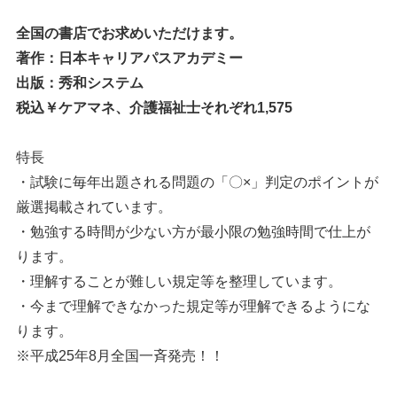
全国の書店でお求めいただけます。
著作：日本キャリアパスアカデミー
出版：秀和システム
税込￥ケアマネ、介護福祉士それぞれ1,575
特長
・試験に毎年出題される問題の「〇×」判定のポイントが
厳選掲載されています。
・勉強する時間が少ない方が最小限の勉強時間で仕上が
ります。
・理解することが難しい規定等を整理しています。
・今まで理解できなかった規定等が理解できるようにな
ります。
※平成25年8月全国一斉発売！！