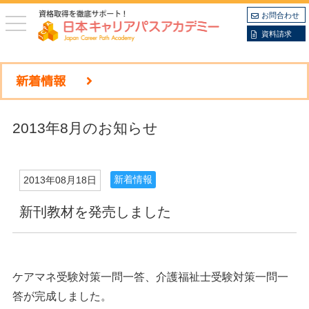
お問合わせ
toggle
navigation
資料請求
新着情報
2013年8月のお知らせ
新着情報
2013年08月18日
新刊教材を発売しました
ケアマネ受験対策一問一答、介護福祉士受験対策一問一
答が完成しました。