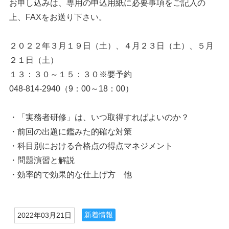
お申し込みは、専用の申込用紙に必要事項をご記入の
上、FAXをお送り下さい。
２０２２年３月１９日（土）、４月２３日（土）、５月
２１日（土）
１３：３０～１５：３０※要予約
048-814-2940（9：00～18：00）
・「実務者研修」は、いつ取得すればよいのか？
・前回の出題に鑑みた的確な対策
・科目別における合格点の得点マネジメント
・問題演習と解説
・効率的で効果的な仕上げ方 他
新着情報
2022年03月21日