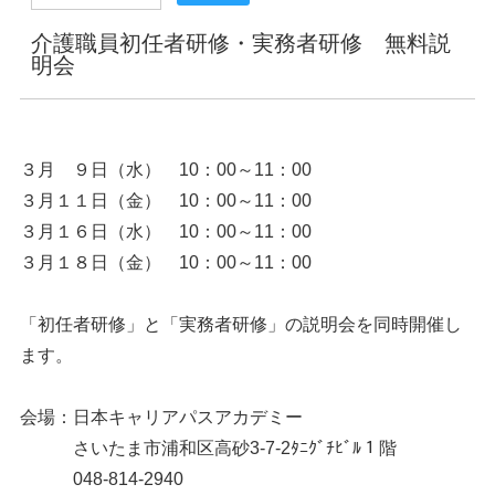
介護職員初任者研修・実務者研修 無料説
明会
３月 ９日（水） 10：00～11：00
３月１１日（金） 10：00～11：00
３月１６日（水） 10：00～11：00
３月１８日（金） 10：00～11：00
「初任者研修」と「実務者研修」の説明会を同時開催し
ます。
会場：日本キャリアパスアカデミー
さいたま市浦和区高砂3-7-2ﾀﾆｸﾞﾁﾋﾞﾙ１階
048-814-2940