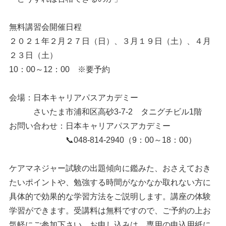
無料講習会開催日程
２０２１年２月２７日（日）、３月１９日（土）、４月
２３日（土）
10：00～12：00 ※要予約
会場：日本キャリアパスアカデミー
さいたま市浦和区高砂3-7-2 タニグチビル1階
お問い合わせ：日本キャリアパスアカデミー
📞048-814-2940（9：00～18：00）
ケアマネジャー試験の出題傾向に鑑みた、おさえておき
たいポイントや、勉強する時間がなかなか取れない方に
具体的で効果的な学習方法をご説明します。講座の体験
学習ができます。受講料は無料ですので、ご予約の上お
気軽にご参加下さい。お申し込みは、専用の申込用紙に