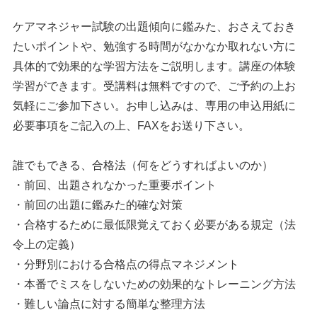
ケアマネジャー試験の出題傾向に鑑みた、おさえておき
たいポイントや、勉強する時間がなかなか取れない方に
具体的で効果的な学習方法をご説明します。講座の体験
学習ができます。受講料は無料ですので、ご予約の上お
気軽にご参加下さい。お申し込みは、専用の申込用紙に
必要事項をご記入の上、FAXをお送り下さい。
誰でもできる、合格法（何をどうすればよいのか）
・前回、出題されなかった重要ポイント
・前回の出題に鑑みた的確な対策
・合格するために最低限覚えておく必要がある規定（法
令上の定義）
・分野別における合格点の得点マネジメント
・本番でミスをしないための効果的なトレーニング方法
・難しい論点に対する簡単な整理方法