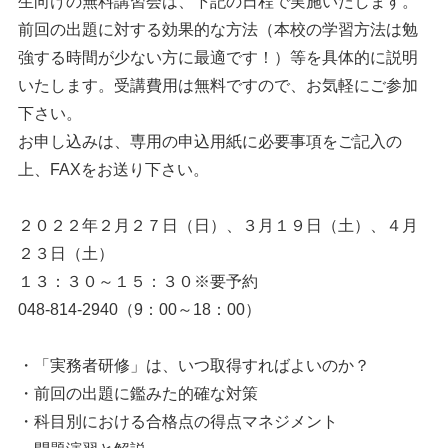
生向けの無料講習会は、下記の日程で実施いたします。
前回の出題に対する効果的な方法（本校の学習方法は勉
強する時間が少ない方に最適です！）等を具体的に説明
いたします。受講費用は無料ですので、お気軽にご参加
下さい。
お申し込みは、専用の申込用紙に必要事項をご記入の
上、FAXをお送り下さい。
２０２２年２月２７日（日）、３月１９日（土）、４月
２３日（土）
１３：３０～１５：３０※要予約
048-814-2940（9：00～18：00）
・「実務者研修」は、いつ取得すればよいのか？
・前回の出題に鑑みた的確な対策
・科目別における合格点の得点マネジメント