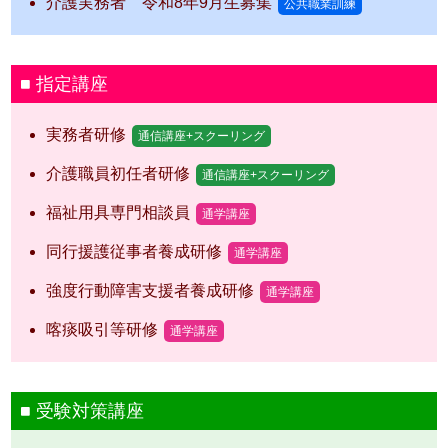
介護実務者 令和8年9月生募集
公共職業訓練
指定講座
実務者研修
通信講座+スクーリング
介護職員初任者研修
通信講座+スクーリング
福祉用具専門相談員
通学講座
同行援護従事者養成研修
通学講座
強度行動障害支援者養成研修
通学講座
喀痰吸引等研修
通学講座
受験対策講座