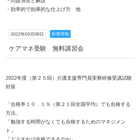
・問題演習と解説
・効率的で効果的な仕上げ方 他
新着情報
2022年03月08日
ケアマネ受験 無料講習会
2022年度（第２５回）介護支援専門員実務研修受講試験
対策
「合格率１０．１％（第２１回全国平均）でも合格する
方法」
「勉強する時間がなくても合格するためのマネジメン
ト」
「どうすれば合格できるのか」