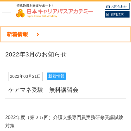
お問合わせ
toggle
navigation
資料請求
新着情報
2022年3月のお知らせ
新着情報
2022年03月21日
ケアマネ受験 無料講習会
2022年度（第２５回）介護支援専門員実務研修受講試験
対策