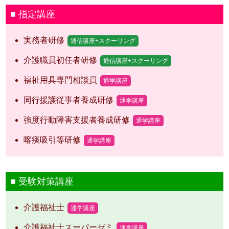
指定講座
実務者研修
通信講座+スクーリング
介護職員初任者研修
通信講座+スクーリング
福祉用具専門相談員
通学講座
同行援護従事者養成研修
通学講座
強度行動障害支援者養成研修
通学講座
喀痰吸引等研修
通学講座
受験対策講座
介護福祉士
通学講座
介護福祉士スーパーゼミ
通学講座