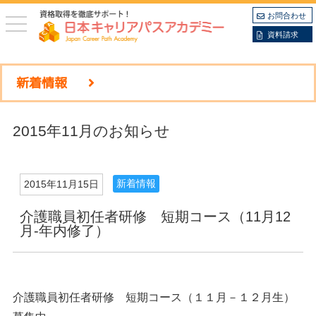
お問合わせ
toggle
navigation
資料請求
新着情報
2015年11月のお知らせ
新着情報
2015年11月15日
介護職員初任者研修 短期コース（11月12
月-年内修了）
介護職員初任者研修 短期コース（１１月－１２月生）