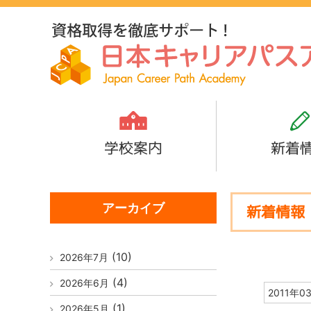
学校案内
新着
アーカイブ
新着情報
(10)
2026年7月
(4)
2026年6月
2011年0
(1)
2026年5月