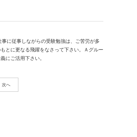
仕事に従事しながらの受験勉強は、ご苦労が多
のもとに更なる飛躍をなさって下さい。Ａグルー
意義にご活用下さい。
次へ