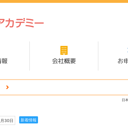
情報
会社概要
お
日
新着情報
3月30日