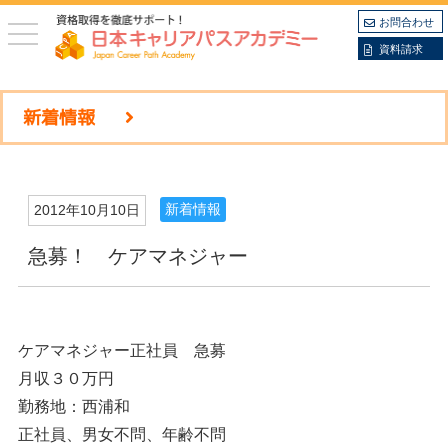
お問合わせ
toggle
navigation
資料請求
新着情報
新着情報
2012年10月10日
急募！ ケアマネジャー
ケアマネジャー正社員 急募
月収３０万円
勤務地：西浦和
正社員、男女不問、年齢不問