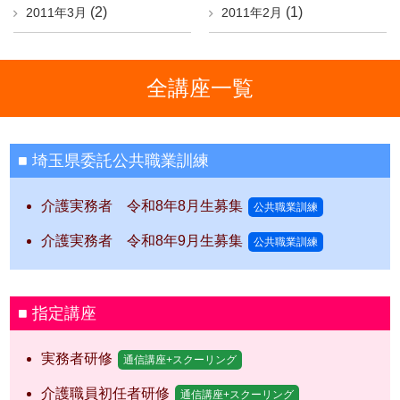
(2)
(1)
2011年3月
2011年2月
全講座一覧
埼玉県委託公共職業訓練
介護実務者 令和8年8月生募集
公共職業訓練
介護実務者 令和8年9月生募集
公共職業訓練
指定講座
実務者研修
通信講座+スクーリング
介護職員初任者研修
通信講座+スクーリング