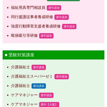
福祉用具専門相談員
通学講座
同行援護従事者養成研修
通学講座
強度行動障害支援者養成研修
通学講座
喀痰吸引等研修
通学講座
受験対策講座
介護福祉士
通学講座
介護福祉士スーパーゼミ
通学講座
介護福祉士
通信講座
ケアマネジャー
通学講座
ケアマネジャー
通学【大阪】