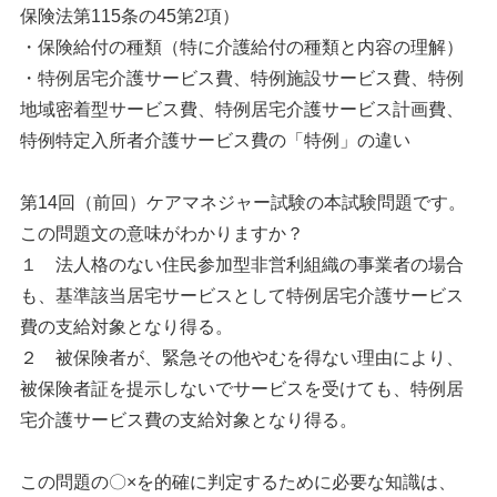
保険法第115条の45第2項）
・保険給付の種類（特に介護給付の種類と内容の理解）
・特例居宅介護サービス費、特例施設サービス費、特例
地域密着型サービス費、特例居宅介護サービス計画費、
特例特定入所者介護サービス費の「特例」の違い
第14回（前回）ケアマネジャー試験の本試験問題です。
この問題文の意味がわかりますか？
１ 法人格のない住民参加型非営利組織の事業者の場合
も、基準該当居宅サービスとして特例居宅介護サービス
費の支給対象となり得る。
２ 被保険者が、緊急その他やむを得ない理由により、
被保険者証を提示しないでサービスを受けても、特例居
宅介護サービス費の支給対象となり得る。
この問題の〇×を的確に判定するために必要な知識は、