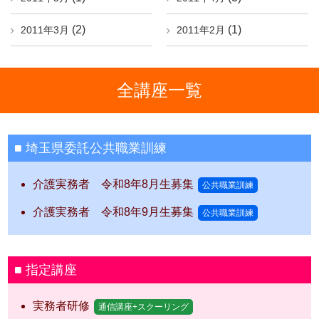
(2)
(1)
2011年3月
2011年2月
全講座一覧
埼玉県委託公共職業訓練
介護実務者 令和8年8月生募集
公共職業訓練
介護実務者 令和8年9月生募集
公共職業訓練
指定講座
実務者研修
通信講座+スクーリング