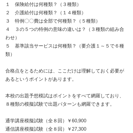
１ 保険給付は何種類？（３種類）
２ 介護給付は何種類？（１４種類）
３ 特例〇〇費は全部で何種類？（５種類）
４ ３の５つの特例の意味の違いは？（３種類の組み合
わせ）
５ 基準該当サービスは何種類？（要介護１～５で６種
類）
合格点をとるためには、ここだけは理解しておく必要が
あるというポイントがあります。
本校の出題予想模試はポイントをすべて網羅しており、
８種類の模擬試験で出題パターンも網羅できます。
通学講座模擬試験（全８回）￥60,900
通信講座模擬試験（全８回）￥27,300