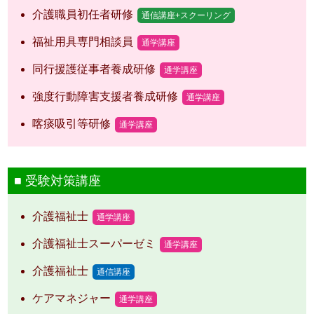
介護職員初任者研修
通信講座+スクーリング
福祉用具専門相談員
通学講座
同行援護従事者養成研修
通学講座
強度行動障害支援者養成研修
通学講座
喀痰吸引等研修
通学講座
受験対策講座
介護福祉士
通学講座
介護福祉士スーパーゼミ
通学講座
介護福祉士
通信講座
ケアマネジャー
通学講座