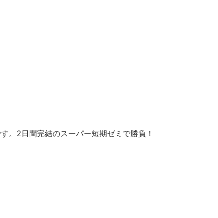
す。2日間完結のスーパー短期ゼミで勝負！