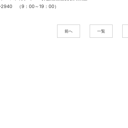
4-2940 （9：00～19：00）
前へ
一覧