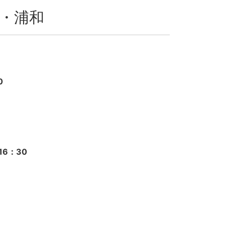
・浦和
0
16：30