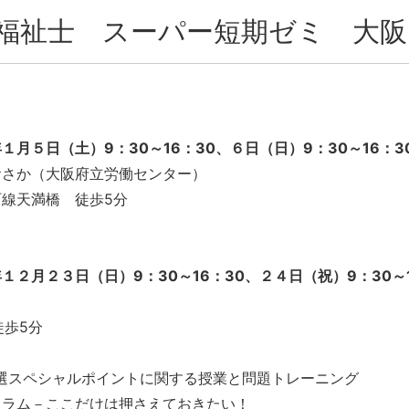
福祉士 スーパー短期ゼミ 大阪
１月５日（土）9：30～16：30、６日（日）9：30～16：3
おさか（大阪府立労働センター）
線天満橋 徒歩5分
場
１２月２３日（日）9：30～16：30、２４日（祝）9：30～
徒歩5分
厳選スペシャルポイントに関する授業と問題トレーニング
ュラム－ここだけは押さえておきたい！