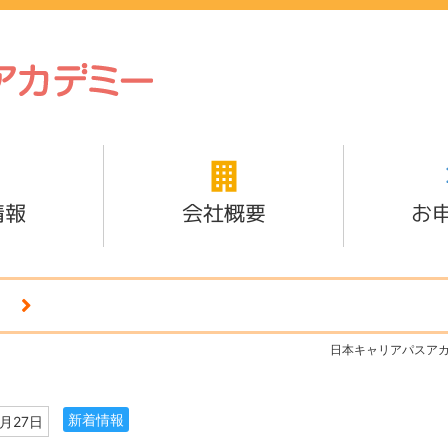
情報
会社概要
お
日本キャリアパスア
新着情報
2月27日