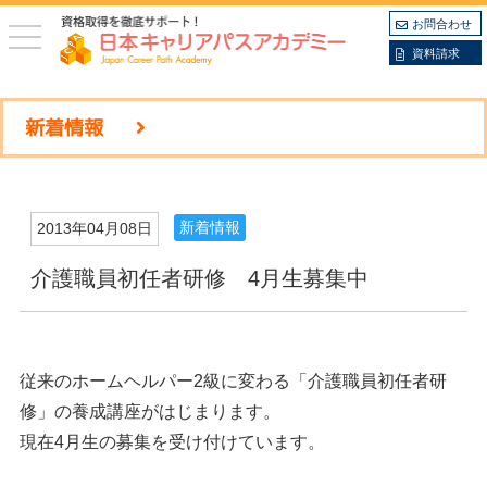
お問合わせ
toggle
navigation
資料請求
新着情報
新着情報
2013年04月08日
介護職員初任者研修 4月生募集中
従来のホームヘルパー2級に変わる「介護職員初任者研
修」の養成講座がはじまります。
現在4月生の募集を受け付けています。