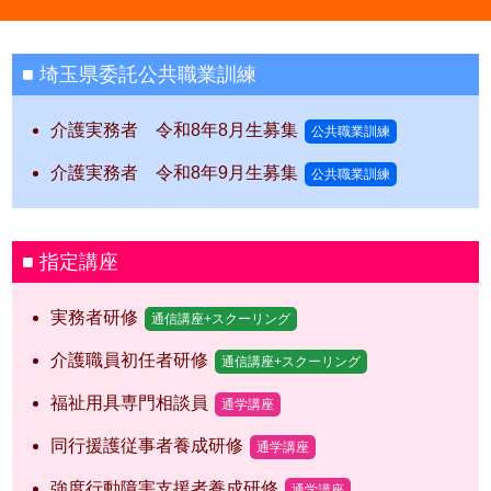
埼玉県委託公共職業訓練
介護実務者 令和8年8月生募集
公共職業訓練
介護実務者 令和8年9月生募集
公共職業訓練
指定講座
実務者研修
通信講座+スクーリング
介護職員初任者研修
通信講座+スクーリング
福祉用具専門相談員
通学講座
同行援護従事者養成研修
通学講座
強度行動障害支援者養成研修
通学講座