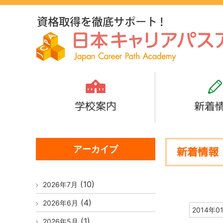
学校案内
新着
アーカイブ
新着情報
(10)
2026年7月
(4)
2026年6月
2014年0
(1)
2026年5月