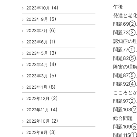
午後
(4)
2023年10月
発達と老
(5)
2023年9月
問題69②
(6)
2023年7月
問題73③
認知症の
(1)
2023年6月
問題77①
(3)
2023年5月
問題82⑤
(4)
2023年4月
障害の理
問題87⑤
(5)
2023年3月
問題92④
(8)
2023年1月
こころと
(2)
2022年12月
問題97②
(4)
問題103
2022年11月
総合問題
(2)
2022年10月
問題109
(3)
2022年9月
問題115