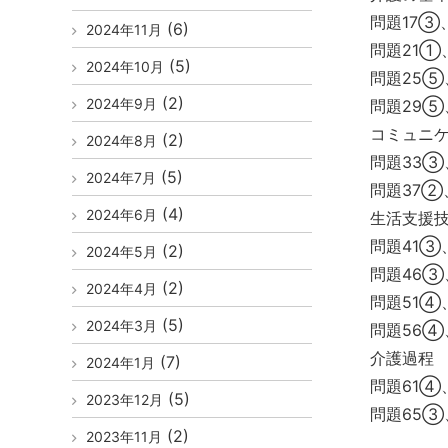
問題17③
(6)
2024年11月
問題21①
(5)
2024年10月
問題25⑤
(2)
2024年9月
問題29⑤
コミュニ
(2)
2024年8月
問題33③
(5)
2024年7月
問題37②
(4)
2024年6月
生活支援
問題41③
(2)
2024年5月
問題46③
(2)
2024年4月
問題51④
(5)
2024年3月
問題56④
介護過程
(7)
2024年1月
問題61④
(5)
2023年12月
問題65③
(2)
2023年11月