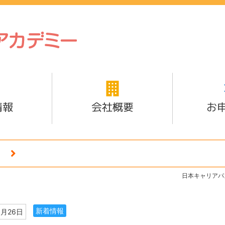
情報
会社概要
お
日本キャリアパ
新着情報
1月26日