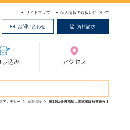
サイトマップ
個人情報の取扱いについて
お問い合わせ
資料請求
申し込み
アクセス
スアカデミー
新着情報
第26回介護福祉士国家試験解答速報！