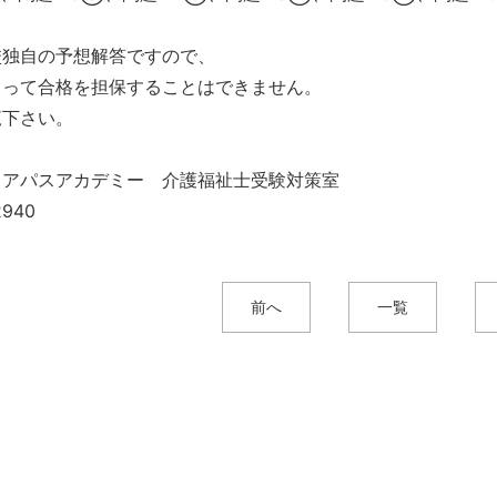
校独自の予想解答ですので、
もって合格を担保することはできません。
覧下さい。
リアパスアカデミー 介護福祉士受験対策室
2940
前へ
一覧