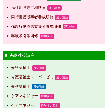
福祉用具専門相談員
通学講座
同行援護従事者養成研修
通学講座
強度行動障害支援者養成研修
通学講座
喀痰吸引等研修
通学講座
受験対策講座
介護福祉士
通学講座
介護福祉士スーパーゼミ
通学講座
介護福祉士
通信講座
ケアマネジャー
通学講座
ケアマネジャー
通学【大阪】