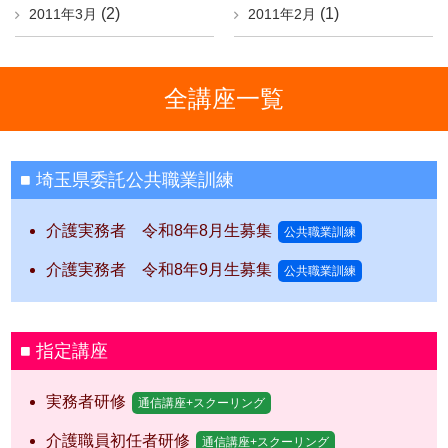
(2)
(1)
2011年3月
2011年2月
全講座一覧
埼玉県委託公共職業訓練
介護実務者 令和8年8月生募集
公共職業訓練
介護実務者 令和8年9月生募集
公共職業訓練
指定講座
実務者研修
通信講座+スクーリング
介護職員初任者研修
通信講座+スクーリング