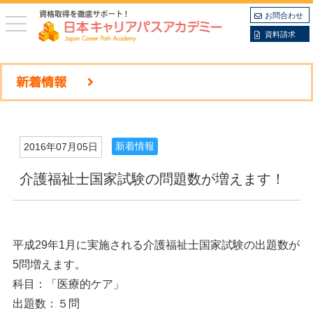
お問合わせ
toggle
navigation
資料請求
新着情報
新着情報
2016年07月05日
介護福祉士国家試験の問題数が増えます！
平成29年1月に実施される介護福祉士国家試験の出題数が
5問増えます。
科目：「医療的ケア」
出題数：５問