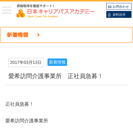
お問合わせ
toggle
navigation
資料請求
新着情報
新着情報
2017年03月13日
愛希訪問介護事業所 正社員急募！
正社員急募！
愛希訪問介護事業所