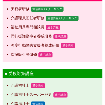
実務者研修
通信講座+スクーリング
介護職員初任者研修
通信講座+スクーリング
福祉用具専門相談員
通学講座
同行援護従事者養成研修
通学講座
強度行動障害支援者養成研修
通学講座
喀痰吸引等研修
通学講座
受験対策講座
介護福祉士
通学講座
介護福祉士スーパーゼミ
通学講座
介護福祉士
通信講座