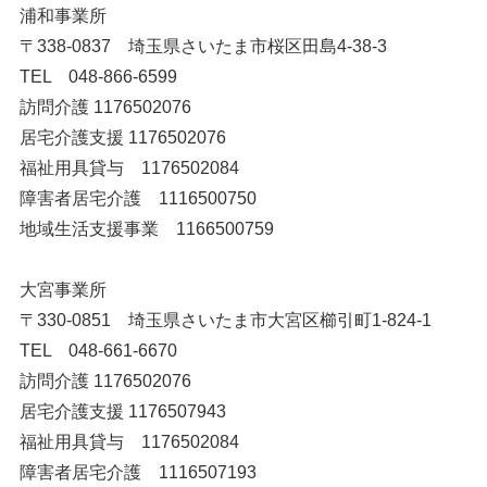
浦和事業所
〒338-0837 埼玉県さいたま市桜区田島4-38-3
TEL 048-866-6599
訪問介護 1176502076
居宅介護支援 1176502076
福祉用具貸与 1176502084
障害者居宅介護 1116500750
地域生活支援事業 1166500759
大宮事業所
〒330-0851 埼玉県さいたま市大宮区櫛引町1-824-1
TEL 048-661-6670
訪問介護 1176502076
居宅介護支援 1176507943
福祉用具貸与 1176502084
障害者居宅介護 1116507193