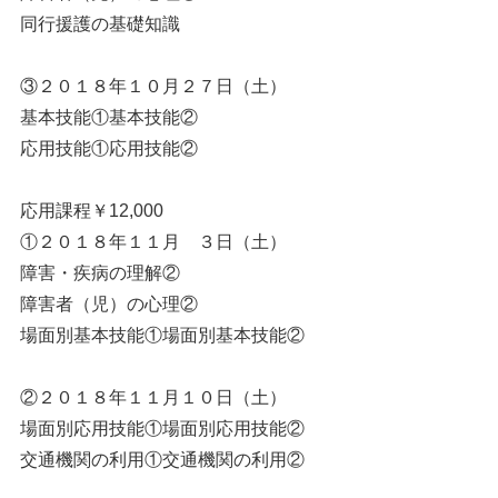
同行援護の基礎知識
③２０１８年１０月２７日（土）
基本技能①基本技能②
応用技能①応用技能②
応用課程￥12,000
①２０１８年１１月 ３日（土）
障害・疾病の理解②
障害者（児）の心理②
場面別基本技能①場面別基本技能②
②２０１８年１１月１０日（土）
場面別応用技能①場面別応用技能②
交通機関の利用①交通機関の利用②