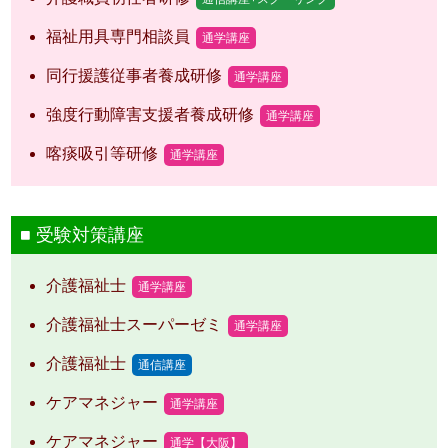
福祉用具専門相談員
通学講座
同行援護従事者養成研修
通学講座
強度行動障害支援者養成研修
通学講座
喀痰吸引等研修
通学講座
受験対策講座
介護福祉士
通学講座
介護福祉士スーパーゼミ
通学講座
介護福祉士
通信講座
ケアマネジャー
通学講座
ケアマネジャー
通学【大阪】