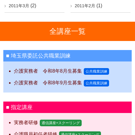
(2)
(1)
2011年3月
2011年2月
全講座一覧
埼玉県委託公共職業訓練
介護実務者 令和8年8月生募集
公共職業訓練
介護実務者 令和8年9月生募集
公共職業訓練
指定講座
実務者研修
通信講座+スクーリング
介護職員初任者研修
通信講座+スクーリング