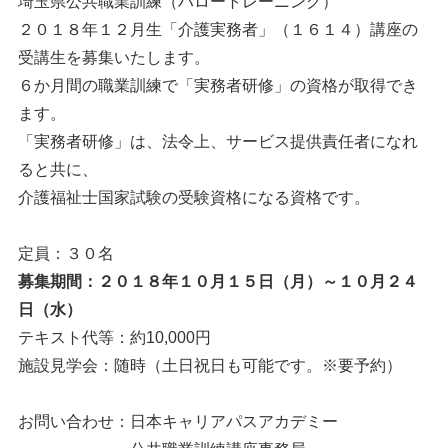
埼玉県公共職業訓練（ハロートレーニング）
２０１８年１２月生「介護実務者」（１６１４）講座の
受講生を募集いたします。
６か月間の職業訓練で「実務者研修」の資格が取得でき
ます。
「実務者研修」は、法令上、サービス提供責任者になれ
ると共に、
介護福祉士国家試験の受験資格になる資格です。
定員：３０名
募集期間：２０１８年１０月１５日（月）～１０月２４
日（水）
テキスト代等：約10,000円
施設見学会：随時（土日祝日も可能です。※要予約）
お問い合わせ：日本キャリアパスアカデミー