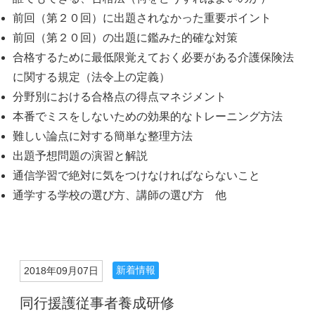
前回（第２０回）に出題されなかった重要ポイント
前回（第２０回）の出題に鑑みた的確な対策
合格するために最低限覚えておく必要がある介護保険法
に関する規定（法令上の定義）
分野別における合格点の得点マネジメント
本番でミスをしないための効果的なトレーニング方法
難しい論点に対する簡単な整理方法
出題予想問題の演習と解説
通信学習で絶対に気をつけなければならないこと
通学する学校の選び方、講師の選び方 他
新着情報
2018年09月07日
同行援護従事者養成研修