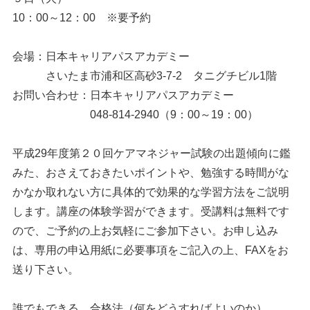
10：00～12：00 ※要予約
会場：日本キャリアパスアカデミー
さいたま市浦和区高砂3-7-2 タニグチビル1階
お問い合わせ：日本キャリアパスアカデミー
048-814-2940（9：00～19：00）
平成29年度第２０回ケアマネジャー試験の出題傾向に鑑
みた、おさえておきたいポイントや、勉強する時間がな
かなか取れない方に具体的で効果的な学習方法をご説明
します。講座の体験学習ができます。受講料は無料です
ので、ご予約の上お気軽にご参加下さい。お申し込み
は、専用の申込用紙に必要事項をご記入の上、FAXをお
送り下さい。
誰でもできる、合格法（何をどうすればよいのか）