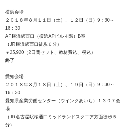
横浜会場
２０１８年８月１１日（土）、１２日（日）9：30～
16：30
AP横浜駅西口（横浜APビル４階）B室
（JR横浜駅西口徒歩６分）
￥25,920（2日間セット、教材費込、税込）
終了
愛知会場
２０１８年８月１８日（土）、１９日（日）9：30～
16：30
愛知県産業労働センター（ウインクあいち）１３０７会
場
（JR名古屋駅桜通口ミッドランドスクエア方面徒歩５
分）