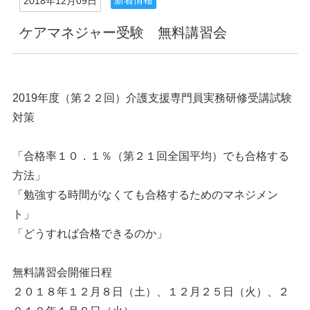
新着情報
2018年12月09日
ケアマネジャー受験 無料講習会
2019年度（第２２回）介護支援専門員実務研修受講試験
対策
「合格率１０．１％（第２１回全国平均）でも合格する
方法」
「勉強する時間がなくても合格するためのマネジメン
ト」
「どうすれば合格できるのか」
無料講習会開催日程
２０１８年１２月８日（土）、１２月２５日（火）、２