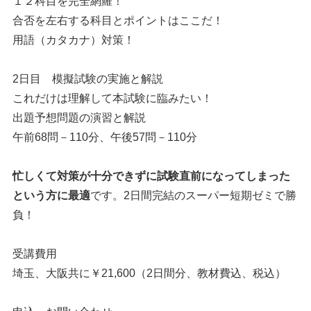
１２科目を完全網羅！
合否を左右する科目とポイントはここだ！
用語（カタカナ）対策！
2日目 模擬試験の実施と解説
これだけは理解して本試験に臨みたい！
出題予想問題の演習と解説
午前68問－110分、午後57問－110分
忙しくて対策が十分できずに試験直前になってしまった
という方に最適
です。2日間完結のスーパー短期ゼミで勝
負！
受講費用
埼玉、大阪共に￥21,600（2日間分、教材費込、税込）