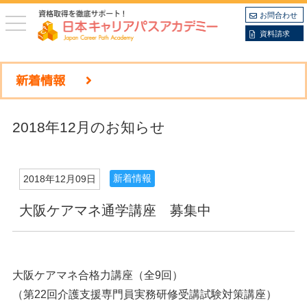
お問合わせ
toggle
navigation
資料請求
新着情報
2018年12月のお知らせ
新着情報
2018年12月09日
大阪ケアマネ通学講座 募集中
大阪ケアマネ合格力講座（全9回）
（第22回介護支援専門員実務研修受講試験対策講座）