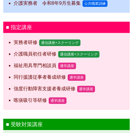
介護実務者 令和8年9月生募集
公共職業訓練
指定講座
実務者研修
通信講座+スクーリング
介護職員初任者研修
通信講座+スクーリング
福祉用具専門相談員
通学講座
同行援護従事者養成研修
通学講座
強度行動障害支援者養成研修
通学講座
喀痰吸引等研修
通学講座
受験対策講座