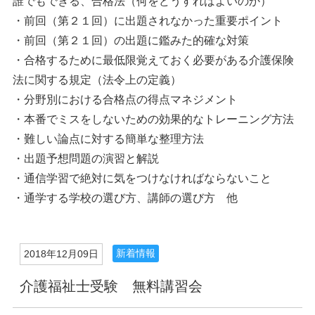
誰でもできる、合格法（何をどうすればよいのか）
・前回（第２１回）に出題されなかった重要ポイント
・前回（第２１回）の出題に鑑みた的確な対策
・合格するために最低限覚えておく必要がある介護保険
法に関する規定（法令上の定義）
・分野別における合格点の得点マネジメント
・本番でミスをしないための効果的なトレーニング方法
・難しい論点に対する簡単な整理方法
・出題予想問題の演習と解説
・通信学習で絶対に気をつけなければならないこと
・通学する学校の選び方、講師の選び方 他
新着情報
2018年12月09日
介護福祉士受験 無料講習会