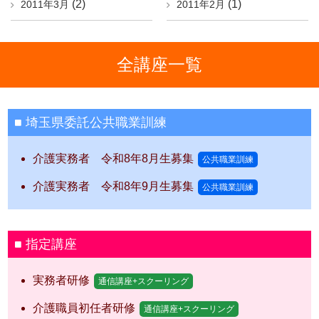
(2)
(1)
2011年3月
2011年2月
全講座一覧
埼玉県委託公共職業訓練
介護実務者 令和8年8月生募集
公共職業訓練
介護実務者 令和8年9月生募集
公共職業訓練
指定講座
実務者研修
通信講座+スクーリング
介護職員初任者研修
通信講座+スクーリング