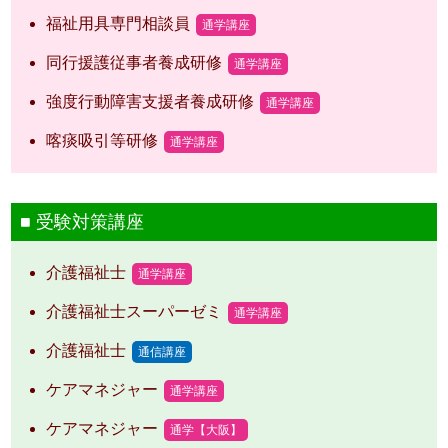
福祉用具専門相談員
通学講座
同行援護従事者養成研修
通学講座
強度行動障害支援者養成研修
通学講座
喀痰吸引等研修
通学講座
受験対策講座
介護福祉士
通学講座
介護福祉士スーパーゼミ
通学講座
介護福祉士
通信講座
ケアマネジャー
通学講座
ケアマネジャー
通学【大阪】