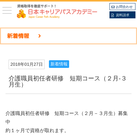
お問合わせ
toggle
navigation
資料請求
新着情報
新着情報
2018年01月27日
介護職員初任者研修 短期コース（２月-３
月生）
介護職員初任者研修 短期コース（２月－３月生）募集
中
約１ヶ月で資格が取れます。