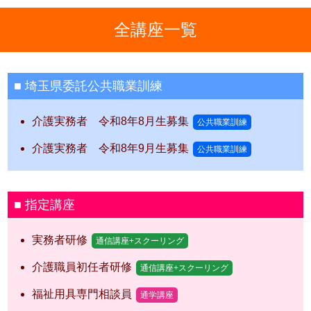
全講座一覧
埼玉県委託公共職業訓練
介護実務者 令和8年8月生募集
公共職業訓練
介護実務者 令和8年9月生募集
公共職業訓練
指定講座
実務者研修
通信講座+スクーリング
介護職員初任者研修
通信講座+スクーリング
福祉用具専門相談員
通学講座