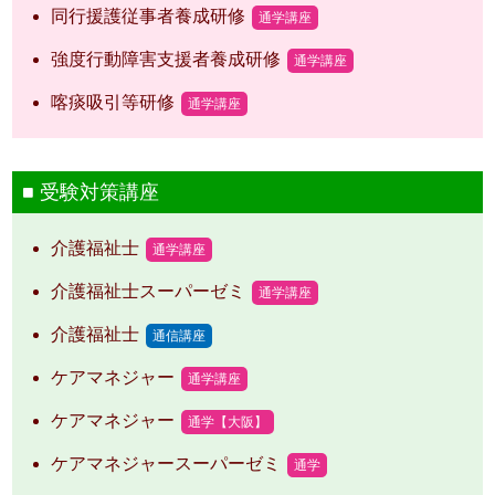
同行援護従事者養成研修
通学講座
強度行動障害支援者養成研修
通学講座
喀痰吸引等研修
通学講座
受験対策講座
介護福祉士
通学講座
介護福祉士スーパーゼミ
通学講座
介護福祉士
通信講座
ケアマネジャー
通学講座
ケアマネジャー
通学【大阪】
ケアマネジャースーパーゼミ
通学