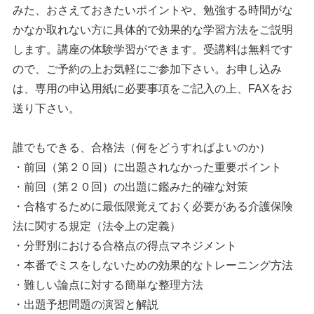
みた、おさえておきたいポイントや、勉強する時間がな
かなか取れない方に具体的で効果的な学習方法をご説明
します。講座の体験学習ができます。受講料は無料です
ので、ご予約の上お気軽にご参加下さい。お申し込み
は、専用の申込用紙に必要事項をご記入の上、FAXをお
送り下さい。
誰でもできる、合格法（何をどうすればよいのか）
・前回（第２０回）に出題されなかった重要ポイント
・前回（第２０回）の出題に鑑みた的確な対策
・合格するために最低限覚えておく必要がある介護保険
法に関する規定（法令上の定義）
・分野別における合格点の得点マネジメント
・本番でミスをしないための効果的なトレーニング方法
・難しい論点に対する簡単な整理方法
・出題予想問題の演習と解説