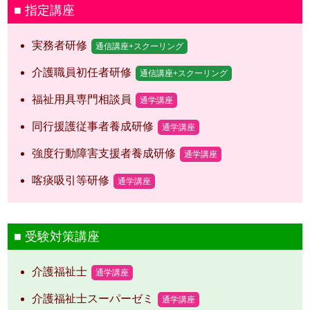
指定講座
実務者研修
通信講座+スクーリング
介護職員初任者研修
通信講座+スクーリング
福祉用具専門相談員
通学講座
同行援護従事者養成研修
通学講座
強度行動障害支援者養成研修
通学講座
喀痰吸引等研修
通学講座
受験対策講座
介護福祉士
通学講座
介護福祉士スーパーゼミ
通学講座