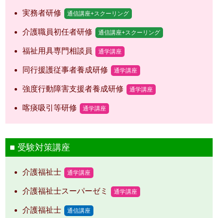
実務者研修
通信講座+スクーリング
介護職員初任者研修
通信講座+スクーリング
福祉用具専門相談員
通学講座
同行援護従事者養成研修
通学講座
強度行動障害支援者養成研修
通学講座
喀痰吸引等研修
通学講座
受験対策講座
介護福祉士
通学講座
介護福祉士スーパーゼミ
通学講座
介護福祉士
通信講座