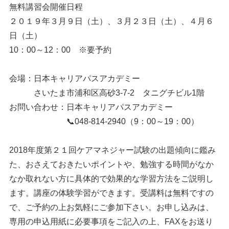
無料講習会開催日程
２０１９年３月９日（土）、３月２３日（土）、４月６
日（土）
10：00～12：00 ※要予約
会場：日本キャリアパスアカデミー
さいたま市浦和区高砂3-7-2 タニグチビル1階
お問い合わせ：日本キャリアパスアカデミー
📞048-814-2940（9：00～19：00）
2018年度第２１回ケアマネジャー試験の出題傾向に鑑み
た、おさえておきたいポイントや、勉強する時間がなか
なか取れない方に具体的で効果的な学習方法をご説明し
ます。講座の体験学習ができます。受講料は無料ですの
で、ご予約の上お気軽にご参加下さい。お申し込みは、
専用の申込用紙に必要事項をご記入の上、FAXをお送り