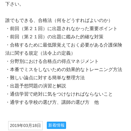
下さい。
誰でもできる、合格法（何をどうすればよいのか）
・前回（第２１回）に出題されなかった重要ポイント
・前回（第２１回）の出題に鑑みた的確な対策
・合格するために最低限覚えておく必要がある介護保険
法に関する規定（法令上の定義）
・分野別における合格点の得点マネジメント
・本番でミスをしないための効果的なトレーニング方法
・難しい論点に対する簡単な整理方法
・出題予想問題の演習と解説
・通信学習で絶対に気をつけなければならないこと
・通学する学校の選び方、講師の選び方 他
新着情報
2019年03月18日