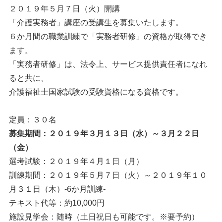
２０１９年５月７日（火）開講
「介護実務者」講座の受講生を募集いたします。
６か月間の職業訓練で「実務者研修」の資格が取得でき
ます。
「実務者研修」は、法令上、サービス提供責任者になれ
ると共に、
介護福祉士国家試験の受験資格になる資格です。
定員：３０名
募集期間：２０１９年３月１３日（水）～３月２２日
（金）
選考試験：２０１９年４月１日（月）
訓練期間：２０１９年５月７日（火）～２０１９年１０
月３１日（木）-6か月訓練-
テキスト代等：約10,000円
施設見学会：随時（土日祝日も可能です。※要予約）