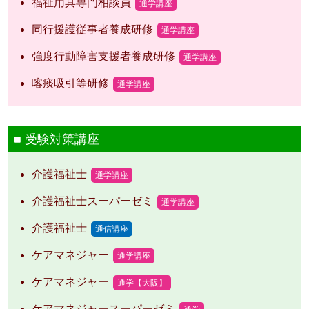
福祉用具専門相談員
通学講座
同行援護従事者養成研修
通学講座
強度行動障害支援者養成研修
通学講座
喀痰吸引等研修
通学講座
受験対策講座
介護福祉士
通学講座
介護福祉士スーパーゼミ
通学講座
介護福祉士
通信講座
ケアマネジャー
通学講座
ケアマネジャー
通学【大阪】
ケアマネジャースーパーゼミ