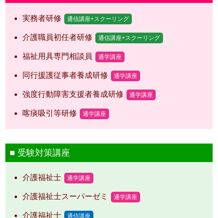
実務者研修
通信講座+スクーリング
介護職員初任者研修
通信講座+スクーリング
福祉用具専門相談員
通学講座
同行援護従事者養成研修
通学講座
強度行動障害支援者養成研修
通学講座
喀痰吸引等研修
通学講座
受験対策講座
介護福祉士
通学講座
介護福祉士スーパーゼミ
通学講座
介護福祉士
通信講座