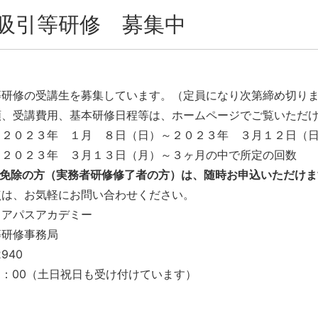
吸引等研修 募集中
等研修の受講生を募集しています。（定員になり次第締め切り
類、受講費用、基本研修日程等は、ホームページでご覧いただ
：２０２３年 １月 ８日（日）～２０２３年 ３月１２日（
：２０２３年 ３月１３日（月）～３ヶ月の中で所定の回数
修免除の方（実務者研修修了者の方）は、随時お申込いただけま
点は、お気軽にお問い合わせください。
リアパスアカデミー
等研修事務局
2940
18：00（土日祝日も受け付けています）