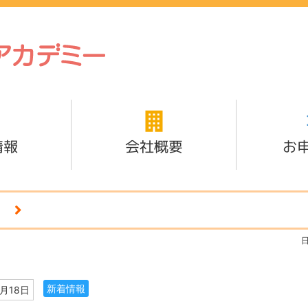
情報
会社概要
お
新着情報
1月18日