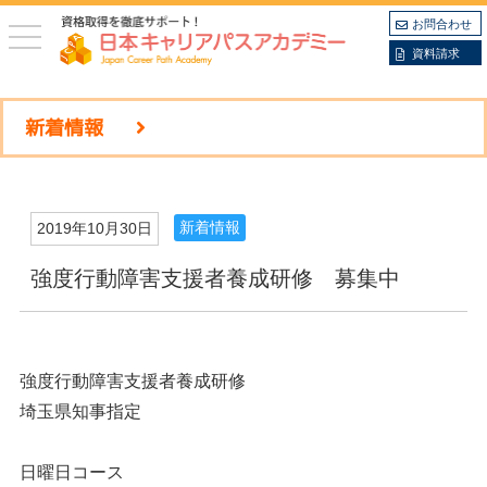
お問合わせ
toggle
navigation
資料請求
新着情報
新着情報
2019年10月30日
強度行動障害支援者養成研修 募集中
強度行動障害支援者養成研修
埼玉県知事指定
日曜日コース