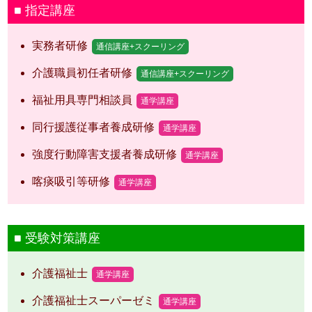
指定講座
実務者研修
通信講座+スクーリング
介護職員初任者研修
通信講座+スクーリング
福祉用具専門相談員
通学講座
同行援護従事者養成研修
通学講座
強度行動障害支援者養成研修
通学講座
喀痰吸引等研修
通学講座
受験対策講座
介護福祉士
通学講座
介護福祉士スーパーゼミ
通学講座