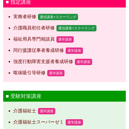
指定講座
実務者研修
通信講座+スクーリング
介護職員初任者研修
通信講座+スクーリング
福祉用具専門相談員
通学講座
同行援護従事者養成研修
通学講座
強度行動障害支援者養成研修
通学講座
喀痰吸引等研修
通学講座
受験対策講座
介護福祉士
通学講座
介護福祉士スーパーゼミ
通学講座