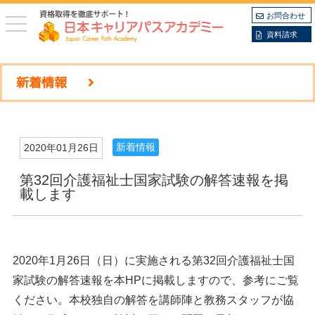
お問合わせ
toggle
navigation
資料請求
新着情報
新着情報
2020年01月26日
第32回介護福祉士国家試験の解答速報を掲
載します
2020年1月26日（日）に実施される第32回介護福祉士国
家試験の解答速報を本HPに掲載しますので、参考にご覧
ください。本校独自の解答を講師陣と教務スタッフが協