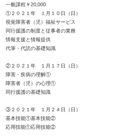
一般課程￥20,000
①２０２１年 １月１０日（日）
視覚障害者（児）福祉サービス
同行援護の制度と従事者の業務
情報支援と情報提供
代筆・代読の基礎知識
②２０２１年 １月１７日（日）
障害・疾病の理解①
障害者（児）の心理①
同行援護の基礎知識
③２０２１年 １月２４日（日）
基本技能①基本技能②
応用技能①応用技能②