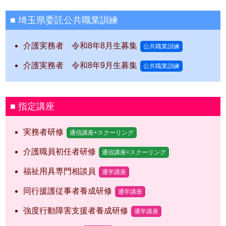
埼玉県委託公共職業訓練
介護実務者 令和8年8月生募集
公共職業訓練
介護実務者 令和8年9月生募集
公共職業訓練
指定講座
実務者研修
通信講座+スクーリング
介護職員初任者研修
通信講座+スクーリング
福祉用具専門相談員
通学講座
同行援護従事者養成研修
通学講座
強度行動障害支援者養成研修
通学講座