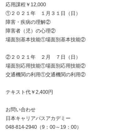
応用課程￥12,000
①２０２１年 １月３１日（日）
障害・疾病の理解②
障害者（児）の心理②
場面別基本技能①場面別基本技能②
②２０２１年 ２月 ７日（日）
場面別応用技能①場面別応用技能②
交通機関の利用①交通機関の利用②
テキスト代￥2,400円
お問い合わせ
日本キャリアパスアカデミー
048-814-2940（9：00～19：00）