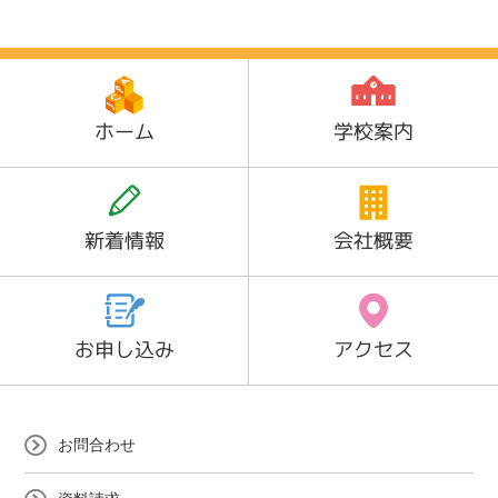
ホーム
学校案内
新着情報
会社概要
お申し込み
アクセス
お問合わせ