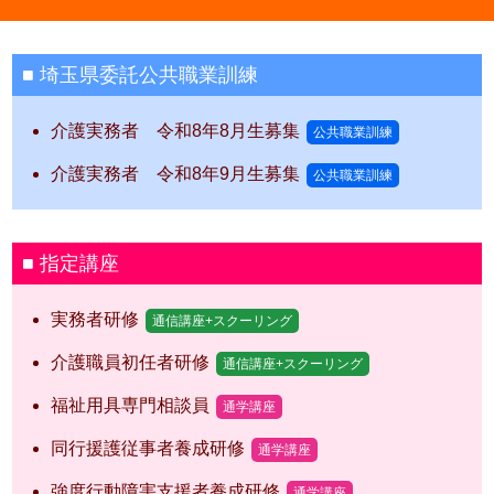
埼玉県委託公共職業訓練
介護実務者 令和8年8月生募集
公共職業訓練
介護実務者 令和8年9月生募集
公共職業訓練
指定講座
実務者研修
通信講座+スクーリング
介護職員初任者研修
通信講座+スクーリング
福祉用具専門相談員
通学講座
同行援護従事者養成研修
通学講座
強度行動障害支援者養成研修
通学講座