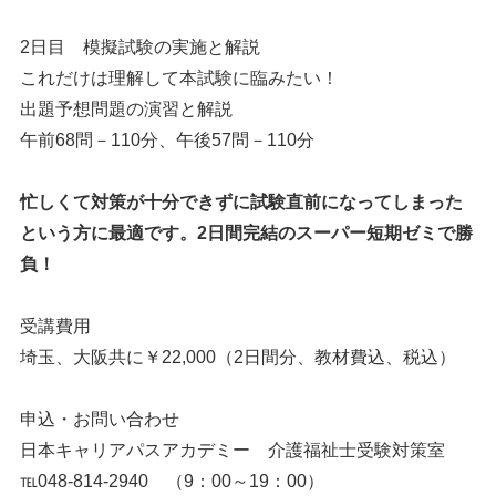
2日目 模擬試験の実施と解説
これだけは理解して本試験に臨みたい！
出題予想問題の演習と解説
午前68問－110分、午後57問－110分
忙しくて対策が十分できずに試験直前になってしまった
という方に最適です。2日間完結のスーパー短期ゼミで勝
負！
受講費用
埼玉、大阪共に￥22,000（2日間分、教材費込、税込）
申込・お問い合わせ
日本キャリアパスアカデミー 介護福祉士受験対策室
℡048-814-2940 （9：00～19：00）