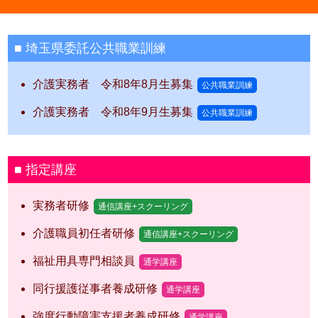
埼玉県委託公共職業訓練
介護実務者 令和8年8月生募集
公共職業訓練
介護実務者 令和8年9月生募集
公共職業訓練
指定講座
実務者研修
通信講座+スクーリング
介護職員初任者研修
通信講座+スクーリング
福祉用具専門相談員
通学講座
同行援護従事者養成研修
通学講座
強度行動障害支援者養成研修
通学講座