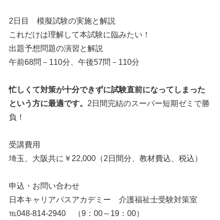
2日目 模擬試験の実施と解説
これだけは理解して本試験に臨みたい！
出題予想問題の演習と解説
午前68問－110分、午後57問－110分
忙しくて対策が十分できずに試験直前になってしまった
という方に最適です。
2日間完結のスーパー短期ゼミで勝
負！
受講費用
埼玉、大阪共に￥22,000（2日間分、教材費込、税込）
申込・お問い合わせ
日本キャリアパスアカデミー 介護福祉士受験対策室
℡048-814-2940 （9：00～19：00）