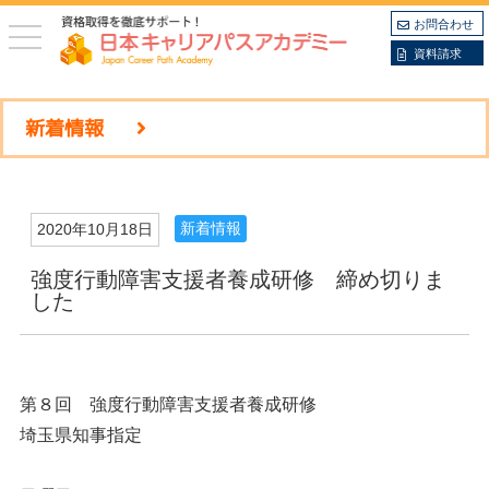
お問合わせ
toggle
navigation
資料請求
新着情報
新着情報
2020年10月18日
強度行動障害支援者養成研修 締め切りま
した
第８回 強度行動障害支援者養成研修
埼玉県知事指定