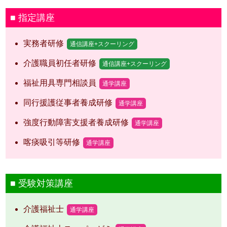
指定講座
実務者研修
通信講座+スクーリング
介護職員初任者研修
通信講座+スクーリング
福祉用具専門相談員
通学講座
同行援護従事者養成研修
通学講座
強度行動障害支援者養成研修
通学講座
喀痰吸引等研修
通学講座
受験対策講座
介護福祉士
通学講座