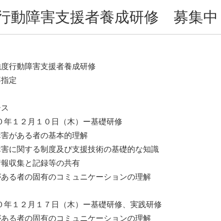
行動障害支援者養成研修 募集中
強度行動障害支援者養成研修
事指定
ース
０年１２月１０日（木）ー基礎研修
障害がある者の基本的理解
障害に関する制度及び支援技術の基礎的な知識
情報収集と記録等の共有
がある者の固有のコミュニケーションの理解
０年１２月１７日（木）ー基礎研修、実践研修
がある者の固有のコミュニケーションの理解