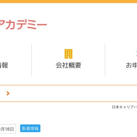
情報
会社概要
お
日本キャリア
新着情報
0月18日