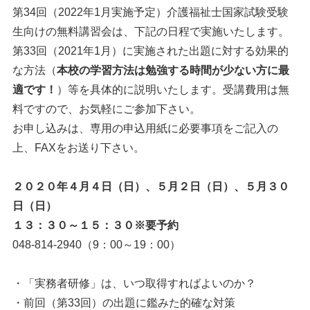
第34回（2022年1月実施予定）介護福祉士国家試験受験
生向けの無料講習会は、下記の日程で実施いたします。
第33回（2021年1月）に実施された出題に対する効果的
な方法（
本校の学習方法は勉強する時間が少ない方に最
適です！
）等を具体的に説明いたします。受講費用は無
料ですので、お気軽にご参加下さい。
お申し込みは、専用の申込用紙に必要事項をご記入の
上、FAXをお送り下さい。
２０２０年４月４日（日）、５月２日（日）、５月３０
日（日）
１３：３０～１５：３０※要予約
048-814-2940（9：00～19：00）
・「実務者研修」は、いつ取得すればよいのか？
・前回（第33回）の出題に鑑みた的確な対策