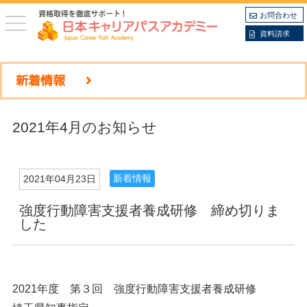
お問合わせ
toggle
navigation
資料請求
新着情報
2021年4月のお知らせ
新着情報
2021年04月23日
強度行動障害支援者養成研修 締め切りま
した
2021年度 第３回 強度行動障害支援者養成研修