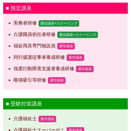
指定講座
実務者研修
通信講座+スクーリング
介護職員初任者研修
通信講座+スクーリング
福祉用具専門相談員
通学講座
同行援護従事者養成研修
通学講座
強度行動障害支援者養成研修
通学講座
喀痰吸引等研修
通学講座
受験対策講座
介護福祉士
通学講座
介護福祉士スーパーゼミ
通学講座