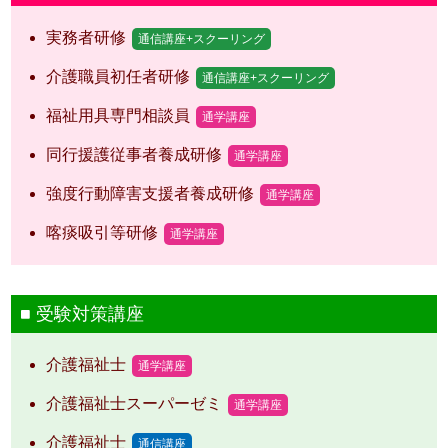
実務者研修
通信講座+スクーリング
介護職員初任者研修
通信講座+スクーリング
福祉用具専門相談員
通学講座
同行援護従事者養成研修
通学講座
強度行動障害支援者養成研修
通学講座
喀痰吸引等研修
通学講座
受験対策講座
介護福祉士
通学講座
介護福祉士スーパーゼミ
通学講座
介護福祉士
通信講座