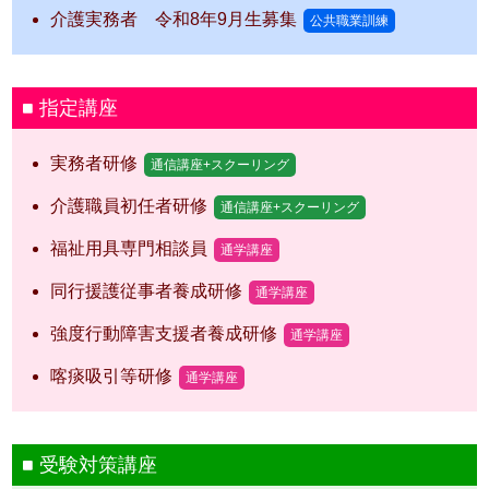
介護実務者 令和8年9月生募集
公共職業訓練
指定講座
実務者研修
通信講座+スクーリング
介護職員初任者研修
通信講座+スクーリング
福祉用具専門相談員
通学講座
同行援護従事者養成研修
通学講座
強度行動障害支援者養成研修
通学講座
喀痰吸引等研修
通学講座
受験対策講座