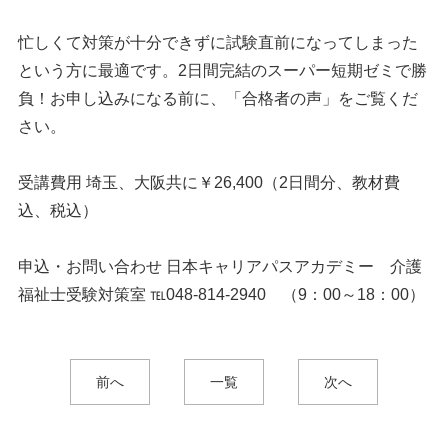
忙しくて対策が十分できずに試験直前になってしまった
という方に最適です。2日間完結のスーパー短期ゼミで勝
負！お申し込みになる前に、「合格者の声」をご覧くだ
さい。
受講費用 埼玉、大阪共に￥26,400（2日間分、教材費
込、税込）
申込・お問い合わせ 日本キャリアパスアカデミー 介護
福祉士受験対策室 ℡048-814-2940 （9：00～18：00）
前へ
一覧
次へ