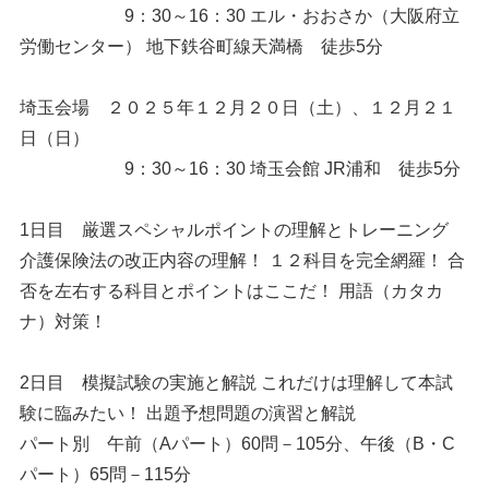
9：30～16：30 エル・おおさか（大阪府立
労働センター） 地下鉄谷町線天満橋 徒歩5分
埼玉会場 ２０２５年１２月２０日（土）、１２月２１
日（日）
9：30～16：30 埼玉会館 JR浦和 徒歩5分
1日目 厳選スペシャルポイントの理解とトレーニング
介護保険法の改正内容の理解！ １２科目を完全網羅！ 合
否を左右する科目とポイントはここだ！ 用語（カタカ
ナ）対策！
2日目 模擬試験の実施と解説 これだけは理解して本試
験に臨みたい！ 出題予想問題の演習と解説
パート別 午前（Aパート）60問－105分、午後（B・C
パート）65問－115分