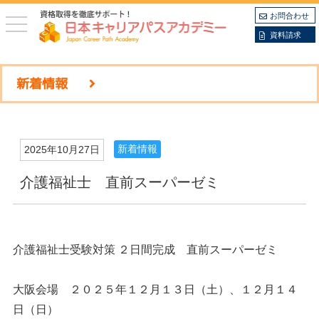
お問合わせ
toggle
navigation
資料請求
新着情報
新着情報
2025年10月27日
介護福祉士 直前スーパーゼミ
介護福祉士受験対策 ２日間完成 直前スーパーゼミ
大阪会場 ２０２５年１２月１３日（土）、１２月１４
日（日）