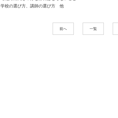
る学校の選び方、講師の選び方 他
前へ
一覧