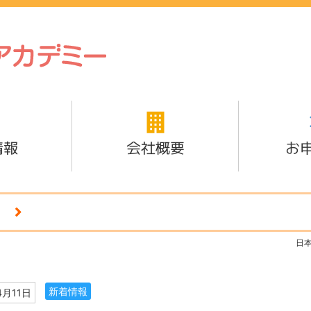
情報
会社概要
お
日
新着情報
4月11日