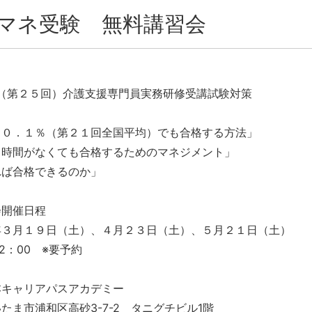
マネ受験 無料講習会
度（第２５回）介護支援専門員実務研修受講試験対策
１０．１％（第２１回全国平均）でも合格する方法」
る時間がなくても合格するためのマネジメント」
れば合格できるのか」
会開催日程
年３月１９日（土）、４月２３日（土）、５月２１日（土）
12：00 ※要予約
本キャリアパスアカデミー
市浦和区高砂3-7-2 タニグチビル1階