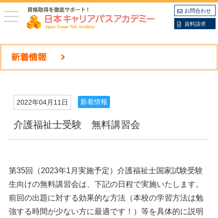
お問合わせ
toggle
navigation
資料請求
新着情報
新着情報
2022年04月11日
介護福祉士受験 無料講習会
第35回（2023年1月実施予定）介護福祉士国家試験受験
生向けの無料講習会は、下記の日程で実施いたします。
前回の出題に対する効果的な方法（本校の学習方法は勉
強する時間が少ない方に最適です！）等を具体的に説明