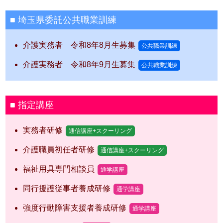
埼玉県委託公共職業訓練
介護実務者 令和8年8月生募集
公共職業訓練
介護実務者 令和8年9月生募集
公共職業訓練
指定講座
実務者研修
通信講座+スクーリング
介護職員初任者研修
通信講座+スクーリング
福祉用具専門相談員
通学講座
同行援護従事者養成研修
通学講座
強度行動障害支援者養成研修
通学講座